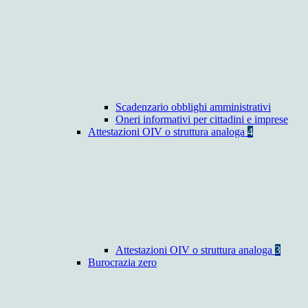
Scadenzario obblighi amministrativi
Oneri informativi per cittadini e imprese
Attestazioni OIV o struttura analoga
4
Attestazioni OIV o struttura analoga
3
Burocrazia zero