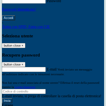
Password
Password dimenticata?
-
Entra con SPID
Entra con CIE
Seleziona utente
button close
×
Recupero password
button close
×
E-mail
Verrà inviato un messaggio
all'indirizzo indicato con le istruzioni necessarie.
Non hai una e-mail associata al nome utente? Effettua il reset della password
tramite la
Login Spaggiari
E-mail inviata, si prega di controllare la casella di posta elettronica!
Errore