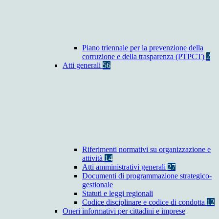
Piano triennale per la prevenzione della
corruzione e della trasparenza (PTPCT)
2
Atti generali
56
Riferimenti normativi su organizzazione e
attività
14
Atti amministrativi generali
27
Documenti di programmazione strategico-
gestionale
Statuti e leggi regionali
Codice disciplinare e codice di condotta
12
Oneri informativi per cittadini e imprese