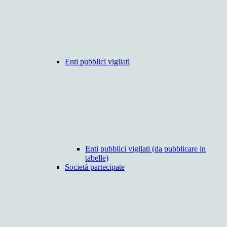
Enti pubblici vigilati
Enti pubblici vigilati (da pubblicare in
tabelle)
Società partecipate