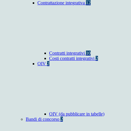
Contrattazione integrativa
12
Contratti integrativi
10
Costi contratti integrativi
2
OIV
2
OIV (da pubblicare in tabelle)
Bandi di concorso
2