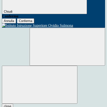
Chiudi
Conferma
Annulla
Conferma
close