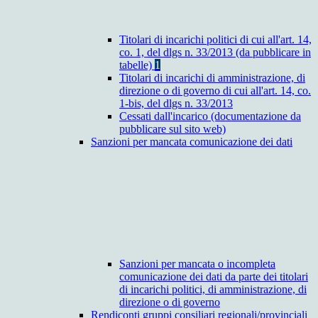
Titolari di incarichi politici di cui all'art. 14,
co. 1, del dlgs n. 33/2013 (da pubblicare in
tabelle)
1
Titolari di incarichi di amministrazione, di
direzione o di governo di cui all'art. 14, co.
1-bis, del dlgs n. 33/2013
Cessati dall'incarico (documentazione da
pubblicare sul sito web)
Sanzioni per mancata comunicazione dei dati
Sanzioni per mancata o incompleta
comunicazione dei dati da parte dei titolari
di incarichi politici, di amministrazione, di
direzione o di governo
Rendiconti gruppi consiliari regionali/provinciali