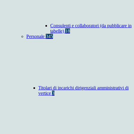
Consulenti e collaboratori (da pubblicare in
tabelle)
18
Personale
345
Titolari di incarichi dirigenziali amministrativi di
vertice
3