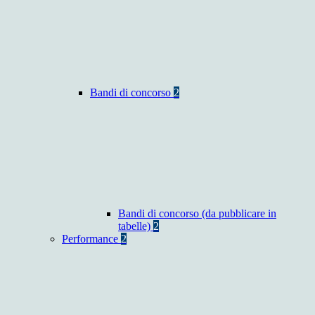
Bandi di concorso
2
Bandi di concorso (da pubblicare in
tabelle)
2
Performance
2