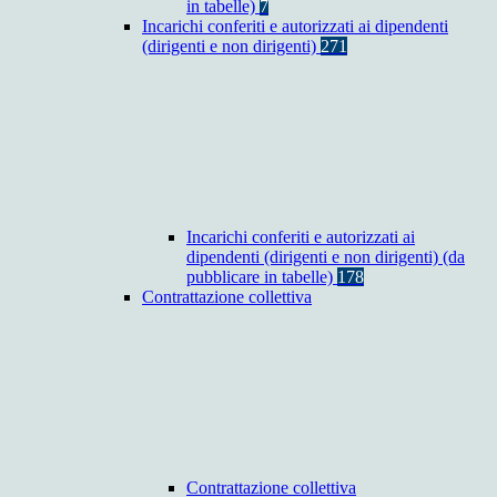
in tabelle)
7
Incarichi conferiti e autorizzati ai dipendenti
(dirigenti e non dirigenti)
271
Incarichi conferiti e autorizzati ai
dipendenti (dirigenti e non dirigenti) (da
pubblicare in tabelle)
178
Contrattazione collettiva
Contrattazione collettiva