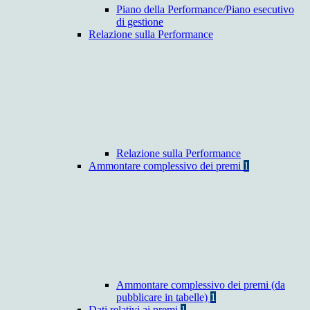
Piano della Performance/Piano esecutivo
di gestione
Relazione sulla Performance
Relazione sulla Performance
Ammontare complessivo dei premi
1
Ammontare complessivo dei premi (da
pubblicare in tabelle)
1
Dati relativi ai premi
1