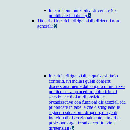
Incarichi amministrativi di vertice (da
pubblicare in tabelle)
3
Titolari di incarichi dirigenziali (dirigenti non
generali)
9
Incarichi dirigenziali, a qualsiasi titolo
conferiti, ivi inclusi quelli conferiti
discrezionalmente dall'organo di indirizzo
politico senza procedure pubbliche di
selezione e titolari di posizione
organizzativa con funzioni dirigenziali (da
pubblicare in tabelle che distinguano le
seguenti situazioni: dirigenti, dirigenti
individuati discrezionalmente, titolari di
posizione organizzativa con funzioni
dirigenziali)
5