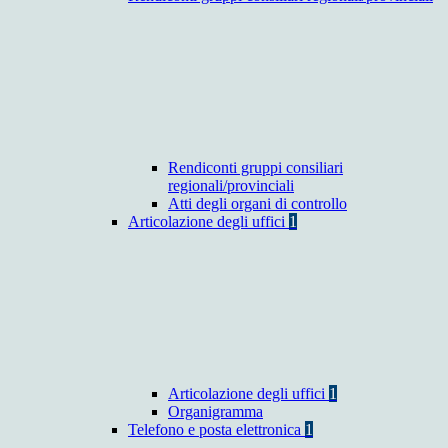
Rendiconti gruppi consiliari
regionali/provinciali
Atti degli organi di controllo
Articolazione degli uffici
1
Articolazione degli uffici
1
Organigramma
Telefono e posta elettronica
1