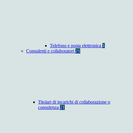
Telefono e posta elettronica
1
Consulenti e collaboratori
21
Titolari di incarichi di collaborazione o
consulenza
21