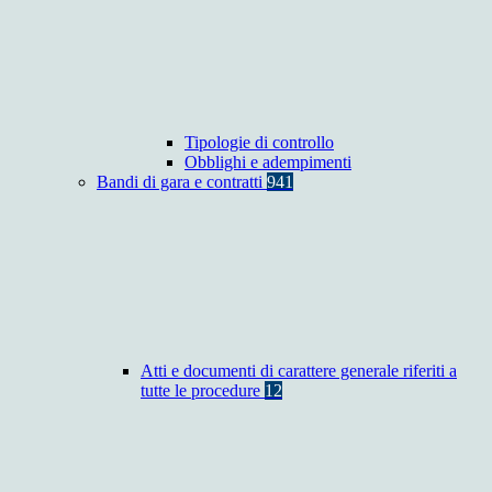
Tipologie di controllo
Obblighi e adempimenti
Bandi di gara e contratti
941
Atti e documenti di carattere generale riferiti a
tutte le procedure
12