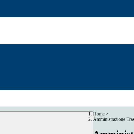
Home
>
Amministrazione Tra
Amministr