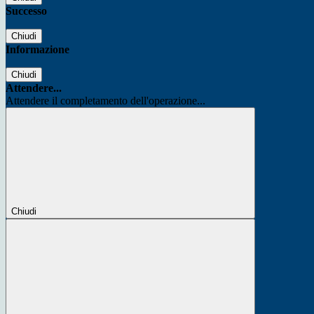
Successo
Chiudi
Informazione
Chiudi
Attendere...
Attendere il completamento dell'operazione...
Chiudi