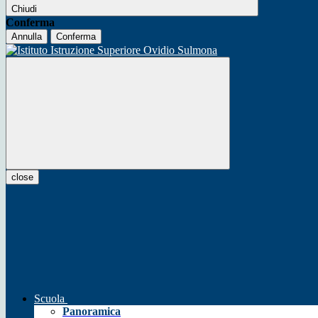
Chiudi
Conferma
Annulla
Conferma
close
Scuola
Panoramica