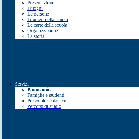
Presentazione
I luoghi
Le persone
I numeri della scuola
Le carte della scuola
Organizzazione
La storia
Servizi
Panoramica
Famiglie e studenti
Personale scolastico
Percorsi di studio