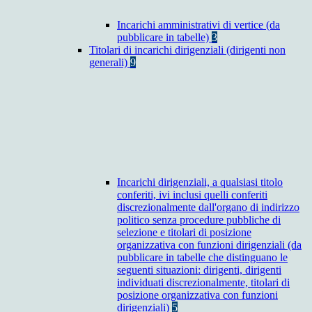
Incarichi amministrativi di vertice (da
pubblicare in tabelle)
3
Titolari di incarichi dirigenziali (dirigenti non
generali)
9
Incarichi dirigenziali, a qualsiasi titolo
conferiti, ivi inclusi quelli conferiti
discrezionalmente dall'organo di indirizzo
politico senza procedure pubbliche di
selezione e titolari di posizione
organizzativa con funzioni dirigenziali (da
pubblicare in tabelle che distinguano le
seguenti situazioni: dirigenti, dirigenti
individuati discrezionalmente, titolari di
posizione organizzativa con funzioni
dirigenziali)
5