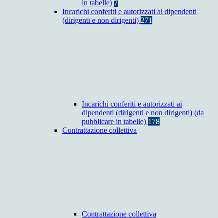
in tabelle)
7
Incarichi conferiti e autorizzati ai dipendenti
(dirigenti e non dirigenti)
271
Incarichi conferiti e autorizzati ai
dipendenti (dirigenti e non dirigenti) (da
pubblicare in tabelle)
178
Contrattazione collettiva
Contrattazione collettiva