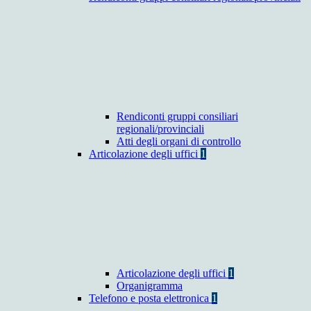
Rendiconti gruppi consiliari
regionali/provinciali
Atti degli organi di controllo
Articolazione degli uffici
1
Articolazione degli uffici
1
Organigramma
Telefono e posta elettronica
1