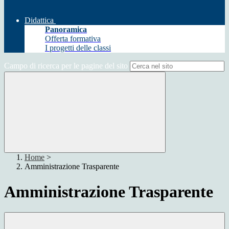
Didattica
Panoramica
Offerta formativa
I progetti delle classi
Campo di ricerca per le pagine del sito
Home
>
Amministrazione Trasparente
Amministrazione Trasparente