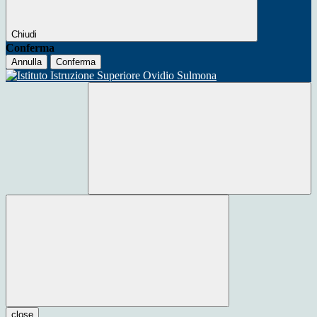
Chiudi
Conferma
Annulla
Conferma
close