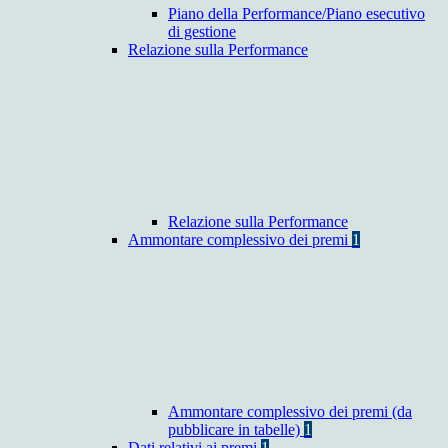
Piano della Performance/Piano esecutivo
di gestione
Relazione sulla Performance
Relazione sulla Performance
Ammontare complessivo dei premi
1
Ammontare complessivo dei premi (da
pubblicare in tabelle)
1
Dati relativi ai premi
1