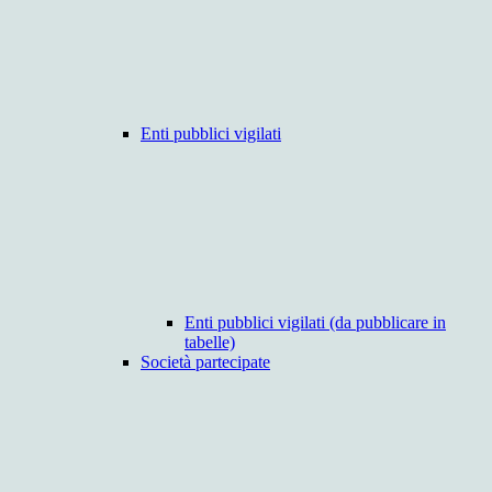
Enti pubblici vigilati
Enti pubblici vigilati (da pubblicare in
tabelle)
Società partecipate