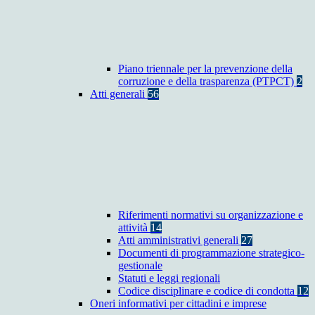
Piano triennale per la prevenzione della
corruzione e della trasparenza (PTPCT)
2
Atti generali
56
Riferimenti normativi su organizzazione e
attività
14
Atti amministrativi generali
27
Documenti di programmazione strategico-
gestionale
Statuti e leggi regionali
Codice disciplinare e codice di condotta
12
Oneri informativi per cittadini e imprese