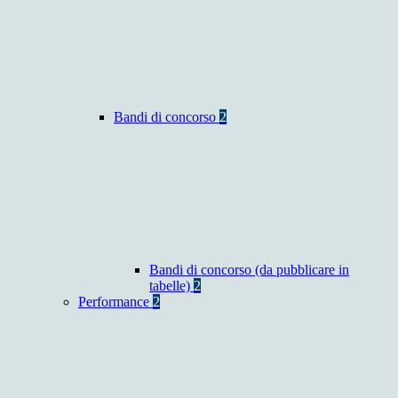
Bandi di concorso
2
Bandi di concorso (da pubblicare in
tabelle)
2
Performance
2