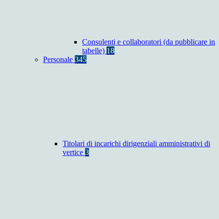
Consulenti e collaboratori (da pubblicare in
tabelle)
18
Personale
345
Titolari di incarichi dirigenziali amministrativi di
vertice
3