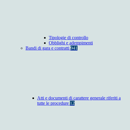
Tipologie di controllo
Obblighi e adempimenti
Bandi di gara e contratti
941
Atti e documenti di carattere generale riferiti a
tutte le procedure
12