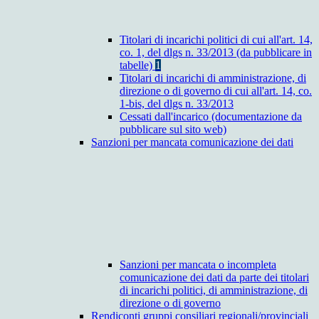
Titolari di incarichi politici di cui all'art. 14,
co. 1, del dlgs n. 33/2013 (da pubblicare in
tabelle)
1
Titolari di incarichi di amministrazione, di
direzione o di governo di cui all'art. 14, co.
1-bis, del dlgs n. 33/2013
Cessati dall'incarico (documentazione da
pubblicare sul sito web)
Sanzioni per mancata comunicazione dei dati
Sanzioni per mancata o incompleta
comunicazione dei dati da parte dei titolari
di incarichi politici, di amministrazione, di
direzione o di governo
Rendiconti gruppi consiliari regionali/provinciali