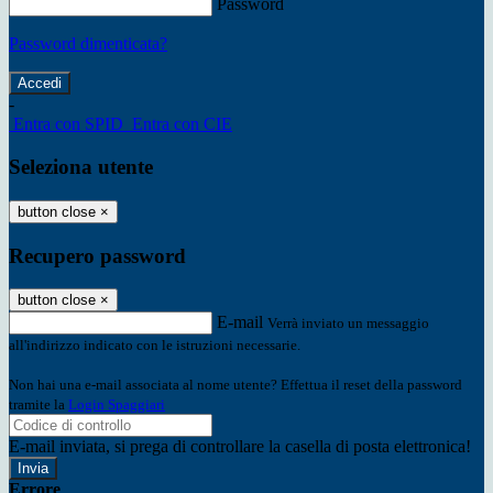
Password
Password dimenticata?
-
Entra con SPID
Entra con CIE
Seleziona utente
button close
×
Recupero password
button close
×
E-mail
Verrà inviato un messaggio
all'indirizzo indicato con le istruzioni necessarie.
Non hai una e-mail associata al nome utente? Effettua il reset della password
tramite la
Login Spaggiari
E-mail inviata, si prega di controllare la casella di posta elettronica!
Errore