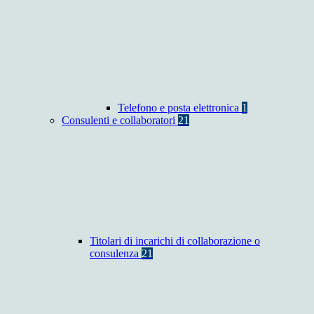
Telefono e posta elettronica
1
Consulenti e collaboratori
21
Titolari di incarichi di collaborazione o
consulenza
21