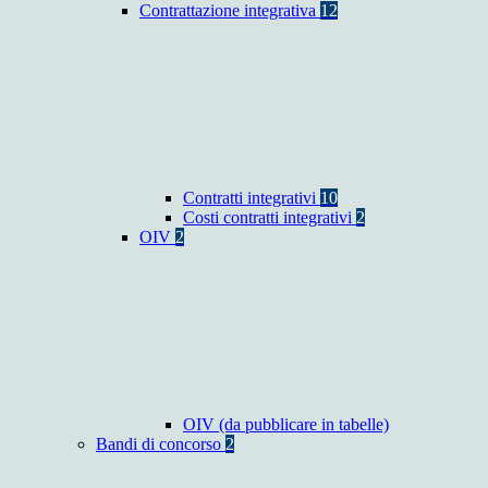
Contrattazione integrativa
12
Contratti integrativi
10
Costi contratti integrativi
2
OIV
2
OIV (da pubblicare in tabelle)
Bandi di concorso
2