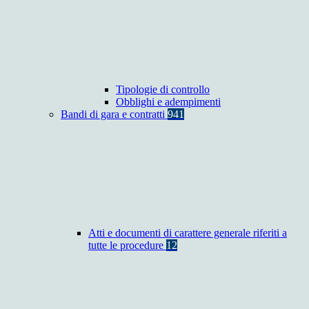
Tipologie di controllo
Obblighi e adempimenti
Bandi di gara e contratti
941
Atti e documenti di carattere generale riferiti a
tutte le procedure
12