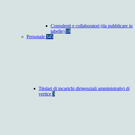
Consulenti e collaboratori (da pubblicare in
tabelle)
18
Personale
345
Titolari di incarichi dirigenziali amministrativi di
vertice
3