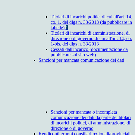
Titolari di incarichi politici di cui all'art. 14,
co. 1, del dlgs n. 33/2013 (da pubblicare in
tabelle)
1
Titolari di incarichi di amministrazione, di
direzione o di governo di cui all'art. 14, co.
1-bis, del dlgs n. 33/2013
Cessati dall'incarico (documentazione da
pubblicare sul sito web)
Sanzioni per mancata comunicazione dei dati
Sanzioni per mancata o incompleta
comunicazione dei dati da parte dei titolari
di incarichi politici, di amministrazione, di
direzione o di governo
Rendiconti gruppi consiliari regionali/provinciali