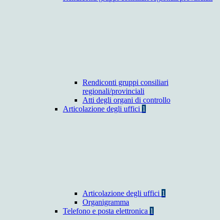
Rendiconti gruppi consiliari
regionali/provinciali
Atti degli organi di controllo
Articolazione degli uffici
1
Articolazione degli uffici
1
Organigramma
Telefono e posta elettronica
1