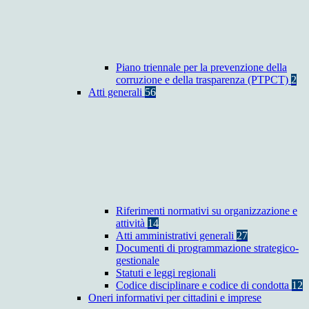
Piano triennale per la prevenzione della
corruzione e della trasparenza (PTPCT)
2
Atti generali
56
Riferimenti normativi su organizzazione e
attività
14
Atti amministrativi generali
27
Documenti di programmazione strategico-
gestionale
Statuti e leggi regionali
Codice disciplinare e codice di condotta
12
Oneri informativi per cittadini e imprese