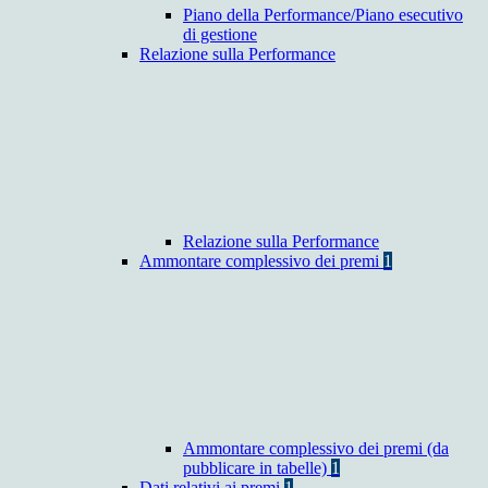
Piano della Performance/Piano esecutivo
di gestione
Relazione sulla Performance
Relazione sulla Performance
Ammontare complessivo dei premi
1
Ammontare complessivo dei premi (da
pubblicare in tabelle)
1
Dati relativi ai premi
1