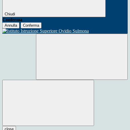
Chiudi
Conferma
Annulla
Conferma
close