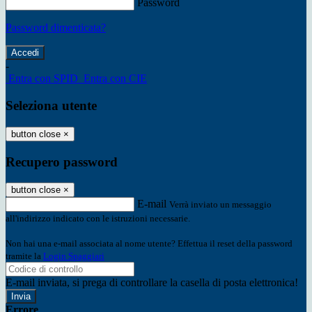
Password
Password dimenticata?
-
Entra con SPID
Entra con CIE
Seleziona utente
button close
×
Recupero password
button close
×
E-mail
Verrà inviato un messaggio
all'indirizzo indicato con le istruzioni necessarie.
Non hai una e-mail associata al nome utente? Effettua il reset della password
tramite la
Login Spaggiari
E-mail inviata, si prega di controllare la casella di posta elettronica!
Errore