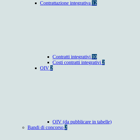
Contrattazione integrativa
12
Contratti integrativi
10
Costi contratti integrativi
2
OIV
2
OIV (da pubblicare in tabelle)
Bandi di concorso
2