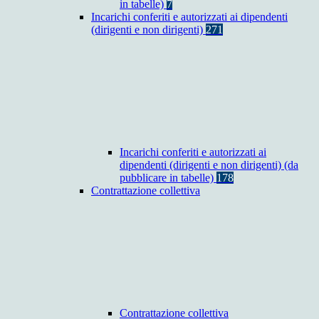
in tabelle)
7
Incarichi conferiti e autorizzati ai dipendenti
(dirigenti e non dirigenti)
271
Incarichi conferiti e autorizzati ai
dipendenti (dirigenti e non dirigenti) (da
pubblicare in tabelle)
178
Contrattazione collettiva
Contrattazione collettiva