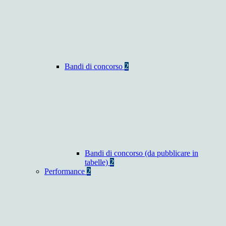
Bandi di concorso
2
Bandi di concorso (da pubblicare in
tabelle)
2
Performance
2