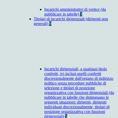
Incarichi amministrativi di vertice (da
pubblicare in tabelle)
3
Titolari di incarichi dirigenziali (dirigenti non
generali)
9
Incarichi dirigenziali, a qualsiasi titolo
conferiti, ivi inclusi quelli conferiti
discrezionalmente dall'organo di indirizzo
politico senza procedure pubbliche di
selezione e titolari di posizione
organizzativa con funzioni dirigenziali (da
pubblicare in tabelle che distinguano le
seguenti situazioni: dirigenti, dirigenti
individuati discrezionalmente, titolari di
posizione organizzativa con funzioni
dirigenziali)
5