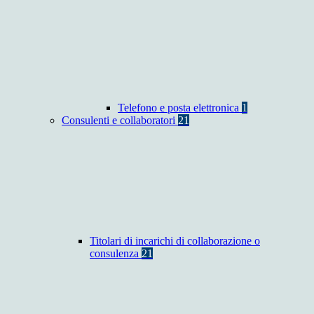
Telefono e posta elettronica
1
Consulenti e collaboratori
21
Titolari di incarichi di collaborazione o
consulenza
21