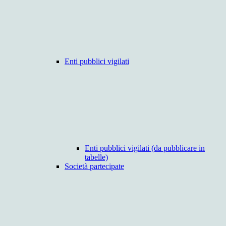
Enti pubblici vigilati
Enti pubblici vigilati (da pubblicare in
tabelle)
Società partecipate