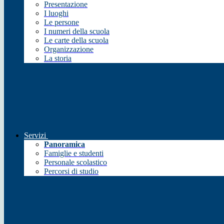
Presentazione
I luoghi
Le persone
I numeri della scuola
Le carte della scuola
Organizzazione
La storia
Servizi
Panoramica
Famiglie e studenti
Personale scolastico
Percorsi di studio