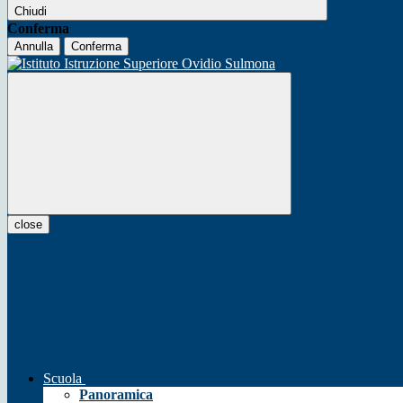
Chiudi
Conferma
Annulla
Conferma
close
Scuola
Panoramica