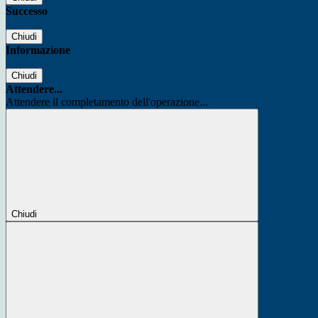
Successo
Chiudi
Informazione
Chiudi
Attendere...
Attendere il completamento dell'operazione...
Chiudi