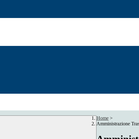
Home
>
Amministrazione Tra
Amministr