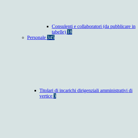
Consulenti e collaboratori (da pubblicare in
tabelle)
18
Personale
345
Titolari di incarichi dirigenziali amministrativi di
vertice
3