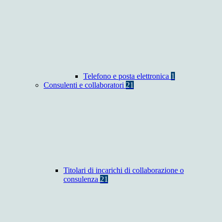
Telefono e posta elettronica
1
Consulenti e collaboratori
21
Titolari di incarichi di collaborazione o
consulenza
21