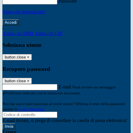
Password
Password dimenticata?
-
Entra con SPID
Entra con CIE
Seleziona utente
button close
×
Recupero password
button close
×
E-mail
Verrà inviato un messaggio
all'indirizzo indicato con le istruzioni necessarie.
Non hai una e-mail associata al nome utente? Effettua il reset della password
tramite la
Login Spaggiari
E-mail inviata, si prega di controllare la casella di posta elettronica!
Errore