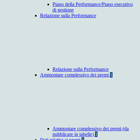
Piano della Performance/Piano esecutivo
di gestione
Relazione sulla Performance
Relazione sulla Performance
Ammontare complessivo dei premi
1
Ammontare complessivo dei premi (da
pubblicare in tabelle)
1
Dati relativi ai premi
1