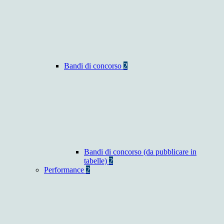
Bandi di concorso
2
Bandi di concorso (da pubblicare in
tabelle)
2
Performance
2