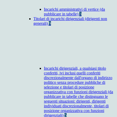
Incarichi amministrativi di vertice (da
pubblicare in tabelle)
3
Titolari di incarichi dirigenziali (dirigenti non
generali)
9
Incarichi dirigenziali, a qualsiasi titolo
conferiti, ivi inclusi quelli conferiti
discrezionalmente dall'organo di indirizzo
politico senza procedure pubbliche di
selezione e titolari di posizione
organizzativa con funzioni dirigenziali (da
pubblicare in tabelle che distinguano le
seguenti situazioni: dirigenti, dirigenti
individuati discrezionalmente, titolari di
posizione organizzativa con funzioni
dirigenziali)
5