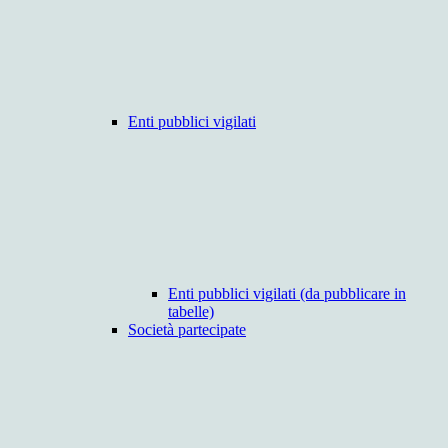
Enti pubblici vigilati
Enti pubblici vigilati (da pubblicare in
tabelle)
Società partecipate