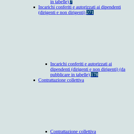
in tabelle)
7
Incarichi conferiti e autorizzati ai dipendenti
(dirigenti e non dirigenti)
271
Incarichi conferiti e autorizzati ai
dipendenti (dirigenti e non dirigenti) (da
pubblicare in tabelle)
178
Contrattazione collettiva
Contrattazione collettiva