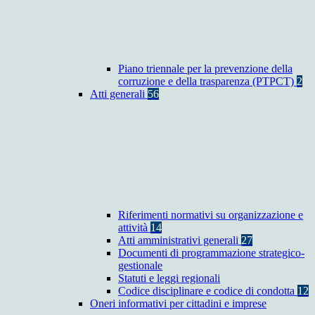
Piano triennale per la prevenzione della
corruzione e della trasparenza (PTPCT)
2
Atti generali
56
Riferimenti normativi su organizzazione e
attività
14
Atti amministrativi generali
27
Documenti di programmazione strategico-
gestionale
Statuti e leggi regionali
Codice disciplinare e codice di condotta
12
Oneri informativi per cittadini e imprese