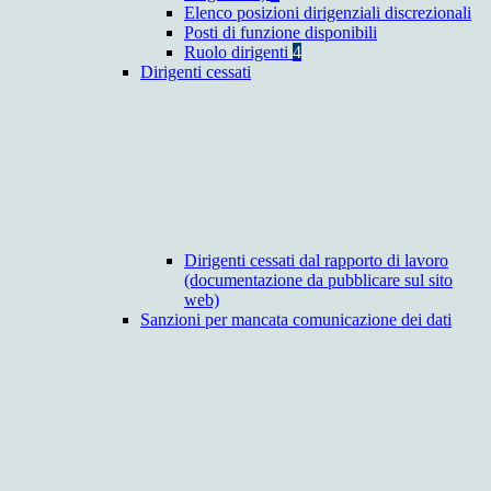
Elenco posizioni dirigenziali discrezionali
Posti di funzione disponibili
Ruolo dirigenti
4
Dirigenti cessati
Dirigenti cessati dal rapporto di lavoro
(documentazione da pubblicare sul sito
web)
Sanzioni per mancata comunicazione dei dati