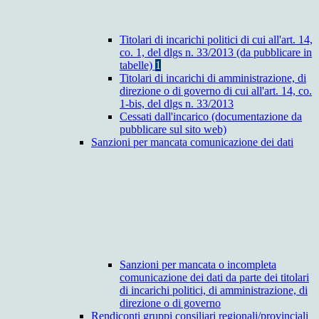
Titolari di incarichi politici di cui all'art. 14,
co. 1, del dlgs n. 33/2013 (da pubblicare in
tabelle)
1
Titolari di incarichi di amministrazione, di
direzione o di governo di cui all'art. 14, co.
1-bis, del dlgs n. 33/2013
Cessati dall'incarico (documentazione da
pubblicare sul sito web)
Sanzioni per mancata comunicazione dei dati
Sanzioni per mancata o incompleta
comunicazione dei dati da parte dei titolari
di incarichi politici, di amministrazione, di
direzione o di governo
Rendiconti gruppi consiliari regionali/provinciali