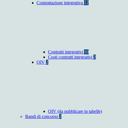
Contrattazione integrativa
12
Contratti integrativi
10
Costi contratti integrativi
2
OIV
2
OIV (da pubblicare in tabelle)
Bandi di concorso
2