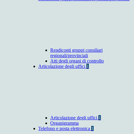
Rendiconti gruppi consiliari
regionali/provinciali
Atti degli organi di controllo
Articolazione degli uffici
1
Articolazione degli uffici
1
Organigramma
Telefono e posta elettronica
1