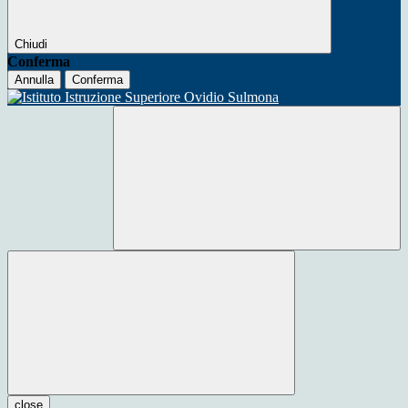
Chiudi
Conferma
Annulla
Conferma
close