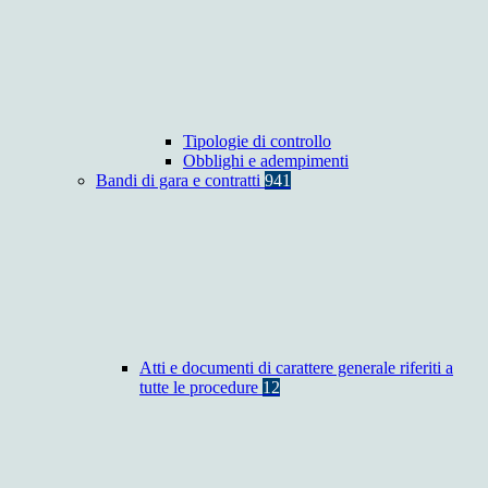
Tipologie di controllo
Obblighi e adempimenti
Bandi di gara e contratti
941
Atti e documenti di carattere generale riferiti a
tutte le procedure
12