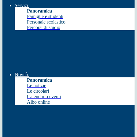
Servizi
Panoramica
Famiglie e studenti
Personale scolastico
Percorsi di studio
Novità
Panoramica
Le notizie
Le circolari
Calendario eventi
Albo online