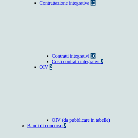
Contrattazione integrativa
12
Contratti integrativi
10
Costi contratti integrativi
2
OIV
2
OIV (da pubblicare in tabelle)
Bandi di concorso
2