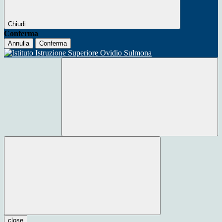
Chiudi
Conferma
Annulla
Conferma
close