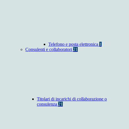
Telefono e posta elettronica
1
Consulenti e collaboratori
21
Titolari di incarichi di collaborazione o
consulenza
21