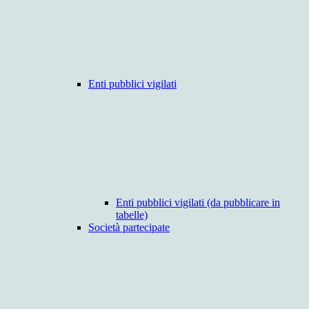
Enti pubblici vigilati
Enti pubblici vigilati (da pubblicare in
tabelle)
Società partecipate