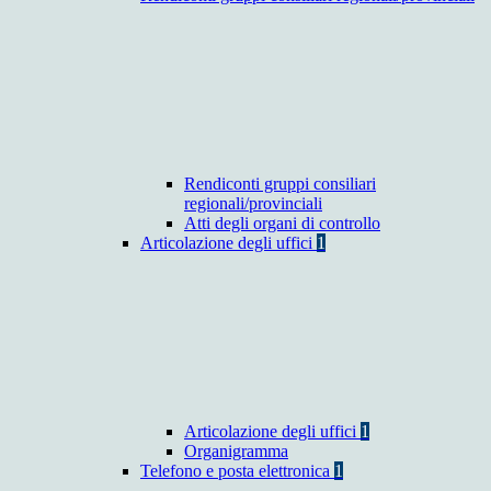
Rendiconti gruppi consiliari
regionali/provinciali
Atti degli organi di controllo
Articolazione degli uffici
1
Articolazione degli uffici
1
Organigramma
Telefono e posta elettronica
1