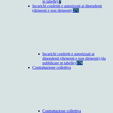
in tabelle)
7
Incarichi conferiti e autorizzati ai dipendenti
(dirigenti e non dirigenti)
271
Incarichi conferiti e autorizzati ai
dipendenti (dirigenti e non dirigenti) (da
pubblicare in tabelle)
178
Contrattazione collettiva
Contrattazione collettiva