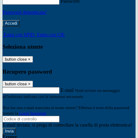
Password
Password dimenticata?
-
Entra con SPID
Entra con CIE
Seleziona utente
button close
×
Recupero password
button close
×
E-mail
Verrà inviato un messaggio
all'indirizzo indicato con le istruzioni necessarie.
Non hai una e-mail associata al nome utente? Effettua il reset della password
tramite la
Login Spaggiari
E-mail inviata, si prega di controllare la casella di posta elettronica!
Errore