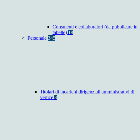
Consulenti e collaboratori (da pubblicare in
tabelle)
18
Personale
345
Titolari di incarichi dirigenziali amministrativi di
vertice
3