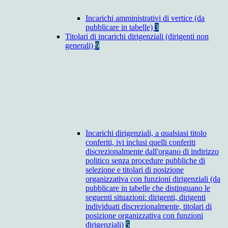
Incarichi amministrativi di vertice (da
pubblicare in tabelle)
3
Titolari di incarichi dirigenziali (dirigenti non
generali)
9
Incarichi dirigenziali, a qualsiasi titolo
conferiti, ivi inclusi quelli conferiti
discrezionalmente dall'organo di indirizzo
politico senza procedure pubbliche di
selezione e titolari di posizione
organizzativa con funzioni dirigenziali (da
pubblicare in tabelle che distinguano le
seguenti situazioni: dirigenti, dirigenti
individuati discrezionalmente, titolari di
posizione organizzativa con funzioni
dirigenziali)
5