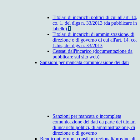
Titolari di incarichi politici di cui all'art. 14,
co. 1, del dlgs n. 33/2013 (da pubblicare in
tabelle)
1
Titolari di incarichi di amministrazione, di
direzione o di governo di cui all'art. 14, co.
1-bis, del dlgs n. 33/2013
Cessati dall'incarico (documentazione da
pubblicare sul sito web)
Sanzioni per mancata comunicazione dei dati
Sanzioni per mancata o incompleta
comunicazione dei dati da parte dei titolari
di incarichi politici, di amministrazione, di
direzione o di governo
Rendiconti gruppi consiliari regionali/provinciali