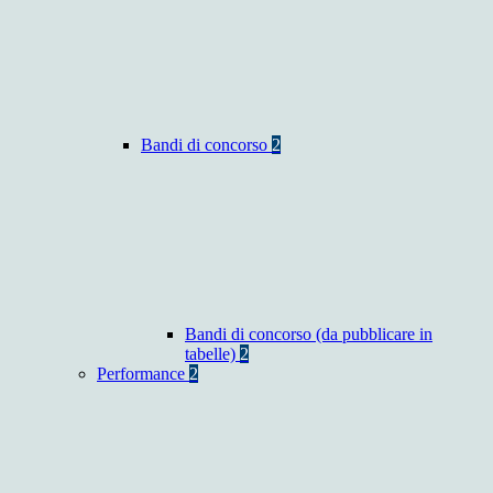
Bandi di concorso
2
Bandi di concorso (da pubblicare in
tabelle)
2
Performance
2