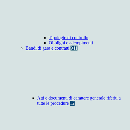
Tipologie di controllo
Obblighi e adempimenti
Bandi di gara e contratti
941
Atti e documenti di carattere generale riferiti a
tutte le procedure
12