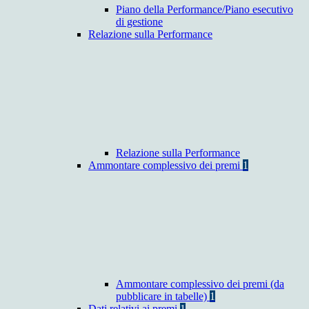
Piano della Performance/Piano esecutivo
di gestione
Relazione sulla Performance
Relazione sulla Performance
Ammontare complessivo dei premi
1
Ammontare complessivo dei premi (da
pubblicare in tabelle)
1
Dati relativi ai premi
1