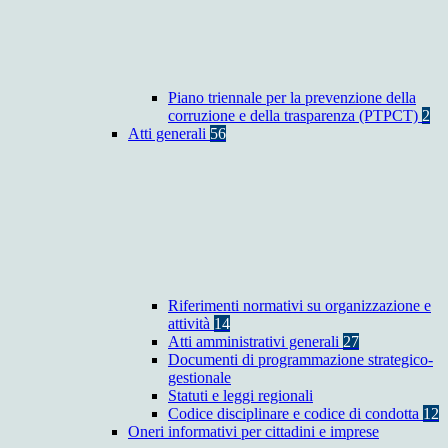
Piano triennale per la prevenzione della
corruzione e della trasparenza (PTPCT)
2
Atti generali
56
Riferimenti normativi su organizzazione e
attività
14
Atti amministrativi generali
27
Documenti di programmazione strategico-
gestionale
Statuti e leggi regionali
Codice disciplinare e codice di condotta
12
Oneri informativi per cittadini e imprese