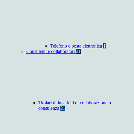
Telefono e posta elettronica
1
Consulenti e collaboratori
21
Titolari di incarichi di collaborazione o
consulenza
21