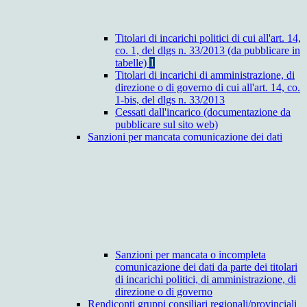
Titolari di incarichi politici di cui all'art. 14,
co. 1, del dlgs n. 33/2013 (da pubblicare in
tabelle)
1
Titolari di incarichi di amministrazione, di
direzione o di governo di cui all'art. 14, co.
1-bis, del dlgs n. 33/2013
Cessati dall'incarico (documentazione da
pubblicare sul sito web)
Sanzioni per mancata comunicazione dei dati
Sanzioni per mancata o incompleta
comunicazione dei dati da parte dei titolari
di incarichi politici, di amministrazione, di
direzione o di governo
Rendiconti gruppi consiliari regionali/provinciali