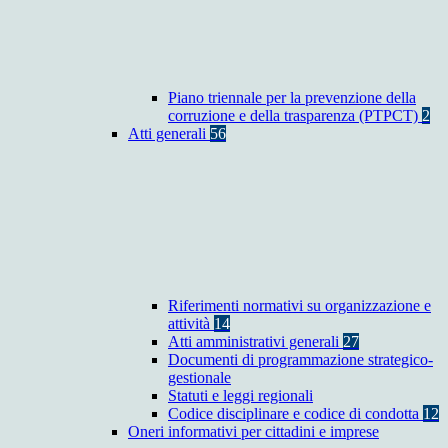
Piano triennale per la prevenzione della
corruzione e della trasparenza (PTPCT)
2
Atti generali
56
Riferimenti normativi su organizzazione e
attività
14
Atti amministrativi generali
27
Documenti di programmazione strategico-
gestionale
Statuti e leggi regionali
Codice disciplinare e codice di condotta
12
Oneri informativi per cittadini e imprese