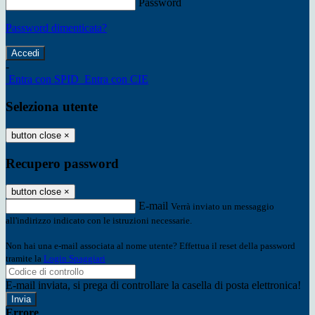
Password
Password dimenticata?
-
Entra con SPID
Entra con CIE
Seleziona utente
button close
×
Recupero password
button close
×
E-mail
Verrà inviato un messaggio
all'indirizzo indicato con le istruzioni necessarie.
Non hai una e-mail associata al nome utente? Effettua il reset della password
tramite la
Login Spaggiari
E-mail inviata, si prega di controllare la casella di posta elettronica!
Errore