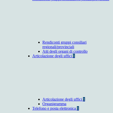
Rendiconti gruppi consiliari
regionali/provinciali
Atti degli organi di controllo
Articolazione degli uffici
1
Articolazione degli uffici
1
Organigramma
Telefono e posta elettronica
1