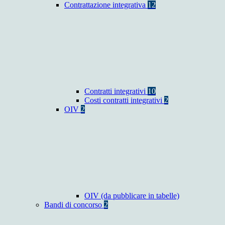
Contrattazione integrativa
12
Contratti integrativi
10
Costi contratti integrativi
2
OIV
2
OIV (da pubblicare in tabelle)
Bandi di concorso
2