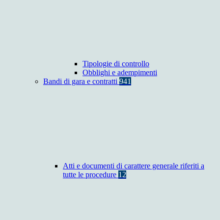
Tipologie di controllo
Obblighi e adempimenti
Bandi di gara e contratti
941
Atti e documenti di carattere generale riferiti a
tutte le procedure
12