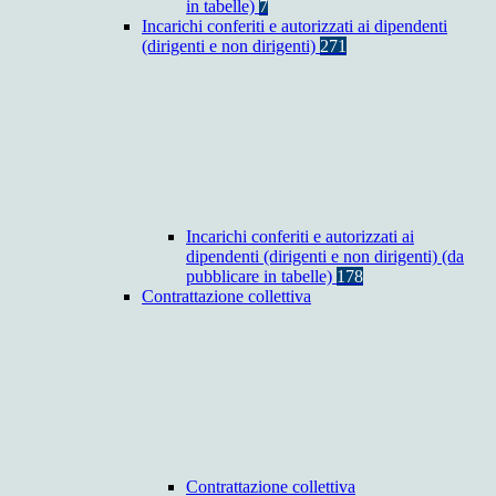
in tabelle)
7
Incarichi conferiti e autorizzati ai dipendenti
(dirigenti e non dirigenti)
271
Incarichi conferiti e autorizzati ai
dipendenti (dirigenti e non dirigenti) (da
pubblicare in tabelle)
178
Contrattazione collettiva
Contrattazione collettiva