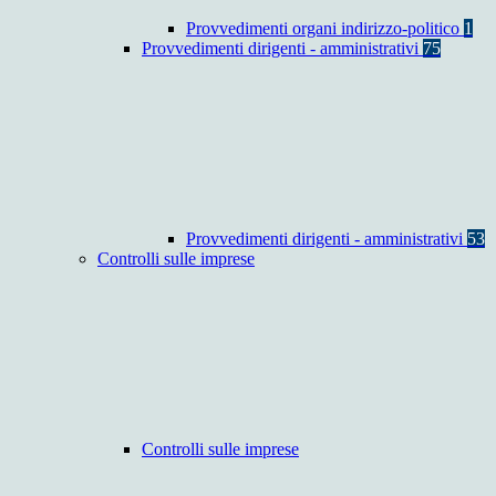
Provvedimenti organi indirizzo-politico
1
Provvedimenti dirigenti - amministrativi
75
Provvedimenti dirigenti - amministrativi
53
Controlli sulle imprese
Controlli sulle imprese