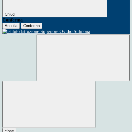
Chiudi
Conferma
Annulla
Conferma
close