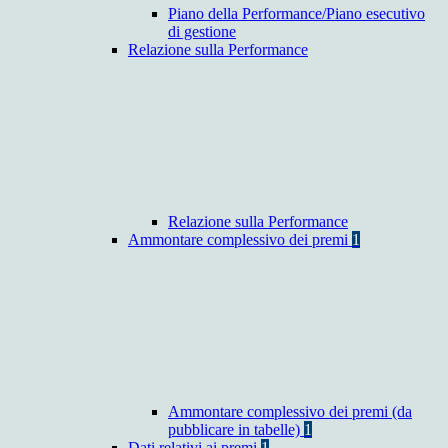
Piano della Performance/Piano esecutivo
di gestione
Relazione sulla Performance
Relazione sulla Performance
Ammontare complessivo dei premi
1
Ammontare complessivo dei premi (da
pubblicare in tabelle)
1
Dati relativi ai premi
1