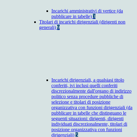
Incarichi amministrativi di vertice (da
pubblicare in tabelle)
3
Titolari di incarichi dirigenziali (dirigenti non
generali)
9
Incarichi dirigenziali, a qualsiasi titolo
conferiti, ivi inclusi quelli conferiti
discrezionalmente dall'organo di indirizzo
politico senza procedure pubbliche di
selezione e titolari di posizione
organizzativa con funzioni dirigenziali (da
pubblicare in tabelle che distinguano le
seguenti situazioni: dirigenti, dirigenti
individuati discrezionalmente, titolari di
posizione organizzativa con funzioni
dirigenziali)
5