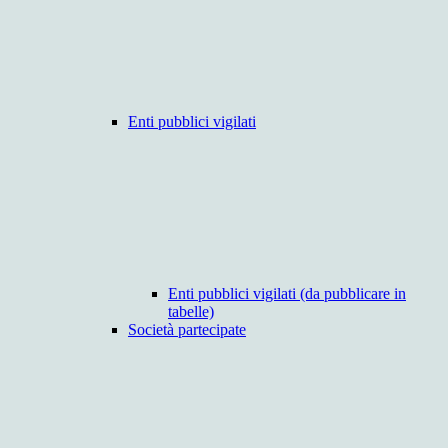
Enti pubblici vigilati
Enti pubblici vigilati (da pubblicare in
tabelle)
Società partecipate