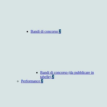
Bandi di concorso
2
Bandi di concorso (da pubblicare in
tabelle)
2
Performance
2