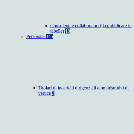
Consulenti e collaboratori (da pubblicare in
tabelle)
18
Personale
345
Titolari di incarichi dirigenziali amministrativi di
vertice
3