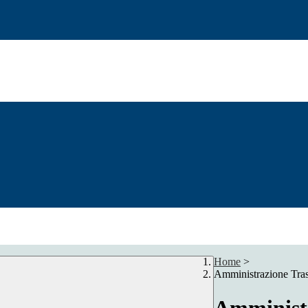
Home
>
Amministrazione Tra
Amministr