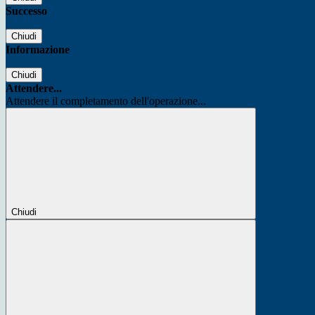
Successo
Chiudi
Informazione
Chiudi
Attendere...
Attendere il completamento dell'operazione...
Chiudi