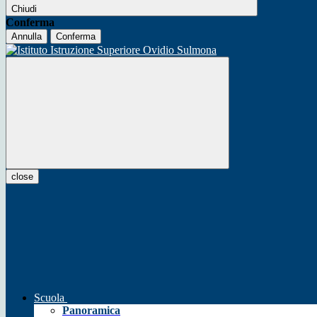
Chiudi
Conferma
Annulla
Conferma
close
Scuola
Panoramica