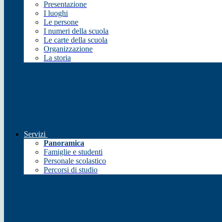
Presentazione
I luoghi
Le persone
I numeri della scuola
Le carte della scuola
Organizzazione
La storia
Servizi
Panoramica
Famiglie e studenti
Personale scolastico
Percorsi di studio