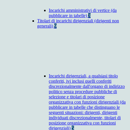
Incarichi amministrativi di vertice (da
pubblicare in tabelle)
3
Titolari di incarichi dirigenziali (dirigenti non
generali)
9
Incarichi dirigenziali, a qualsiasi titolo
conferiti, ivi inclusi quelli conferiti
discrezionalmente dall'organo di indirizzo
politico senza procedure pubbliche di
selezione e titolari di posizione
organizzativa con funzioni dirigenziali (da
pubblicare in tabelle che distinguano le
seguenti situazioni: dirigenti, dirigenti
individuati discrezionalmente, titolari di
posizione organizzativa con funzioni
dirigenziali)
5