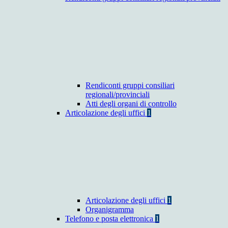
Rendiconti gruppi consiliari
regionali/provinciali
Atti degli organi di controllo
Articolazione degli uffici
1
Articolazione degli uffici
1
Organigramma
Telefono e posta elettronica
1