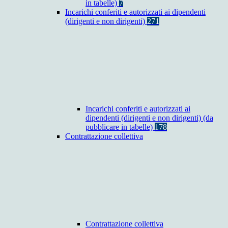
in tabelle)
7
Incarichi conferiti e autorizzati ai dipendenti
(dirigenti e non dirigenti)
271
Incarichi conferiti e autorizzati ai
dipendenti (dirigenti e non dirigenti) (da
pubblicare in tabelle)
178
Contrattazione collettiva
Contrattazione collettiva