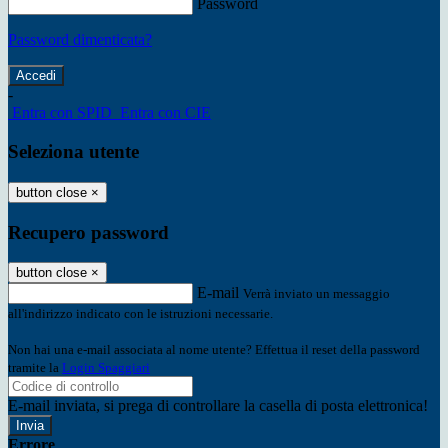
Password
Password dimenticata?
-
Entra con SPID
Entra con CIE
Seleziona utente
button close
×
Recupero password
button close
×
E-mail
Verrà inviato un messaggio
all'indirizzo indicato con le istruzioni necessarie.
Non hai una e-mail associata al nome utente? Effettua il reset della password
tramite la
Login Spaggiari
E-mail inviata, si prega di controllare la casella di posta elettronica!
Errore