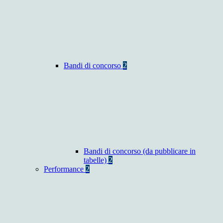
Bandi di concorso
2
Bandi di concorso (da pubblicare in
tabelle)
2
Performance
2