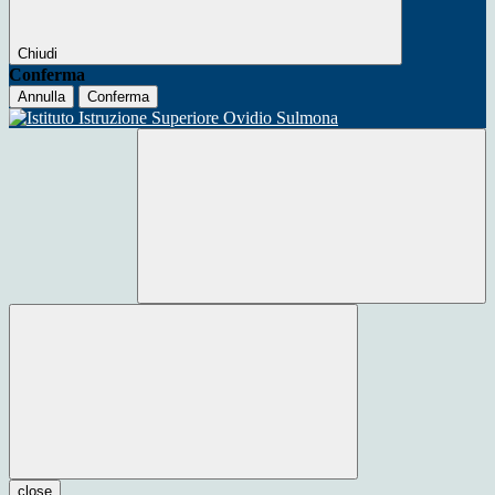
Chiudi
Conferma
Annulla
Conferma
close