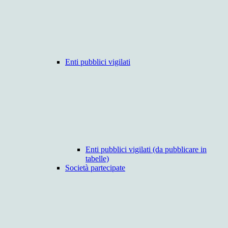
Enti pubblici vigilati
Enti pubblici vigilati (da pubblicare in
tabelle)
Società partecipate