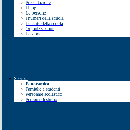
Presentazione
I luoghi
Le persone
I numeri della scuola
Le carte della scuola
Organizzazione
La storia
Servizi
Panoramica
Famiglie e studenti
Personale scolastico
Percorsi di studio