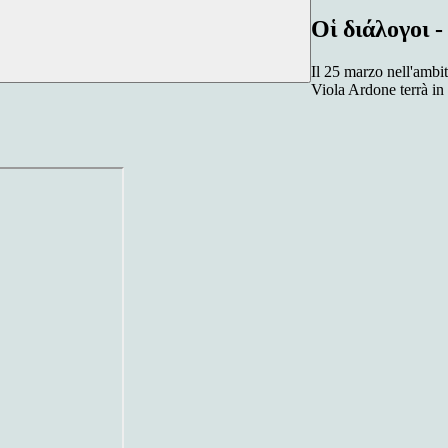
Οἱ διάλογοι - 
Il 25 marzo nell'ambito
Viola Ardone terrà in 