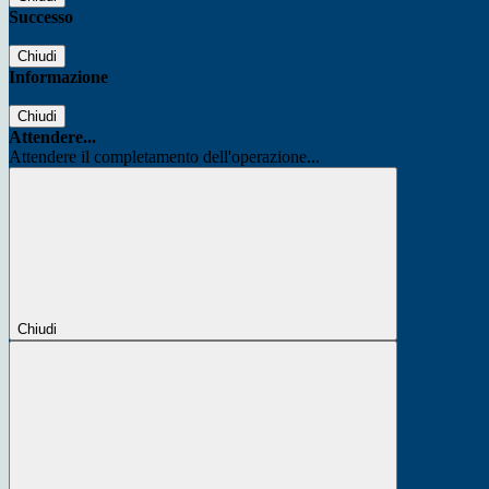
Successo
Chiudi
Informazione
Chiudi
Attendere...
Attendere il completamento dell'operazione...
Chiudi