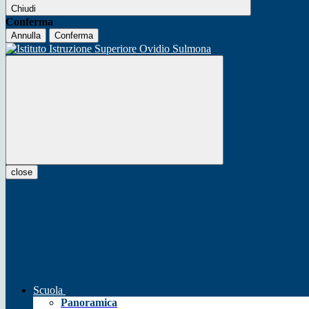
Chiudi
Conferma
Annulla
Conferma
close
Scuola
Panoramica