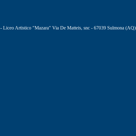
 - Liceo Artistico "Mazara" Via De Matteis, snc - 67039 Sulmona (AQ)