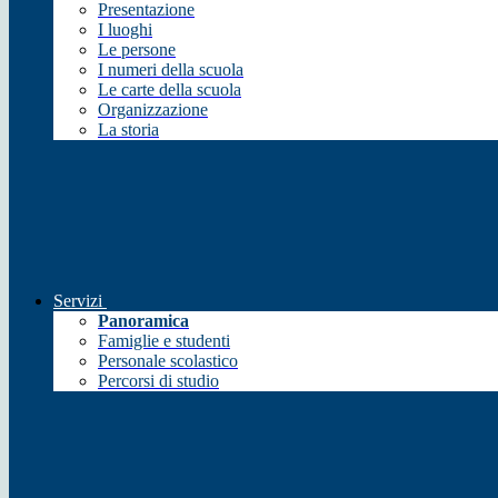
Presentazione
I luoghi
Le persone
I numeri della scuola
Le carte della scuola
Organizzazione
La storia
Servizi
Panoramica
Famiglie e studenti
Personale scolastico
Percorsi di studio