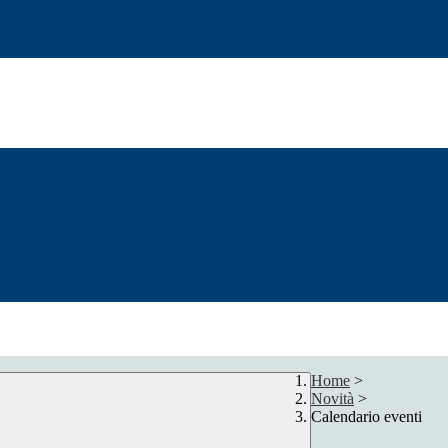
Home
>
Novità
>
Calendario eventi