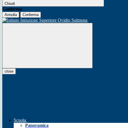
Chiudi
Conferma
Annulla
Conferma
close
Scuola
Panoramica