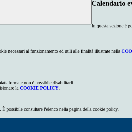
Calendario e
In questa sezione è po
kie necessari al funzionamento ed utili alle finalità illustrate nella
COO
attaforma e non è possibile disabilitarli.
isionare la
COOKIE POLICY
.
 È possibile consultare l'elenco nella pagina della cookie policy.