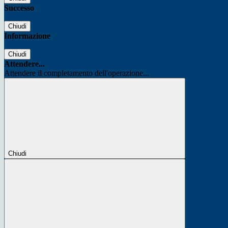
Successo
Chiudi
Informazione
Chiudi
Attendere...
Attendere il completamento dell'operazione...
Chiudi