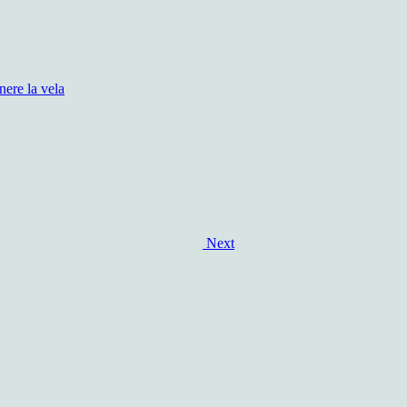
nere la vela
Next