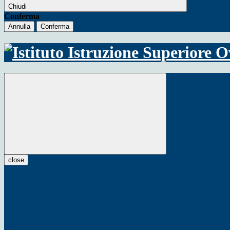
Chiudi
Conferma
Annulla
Conferma
close