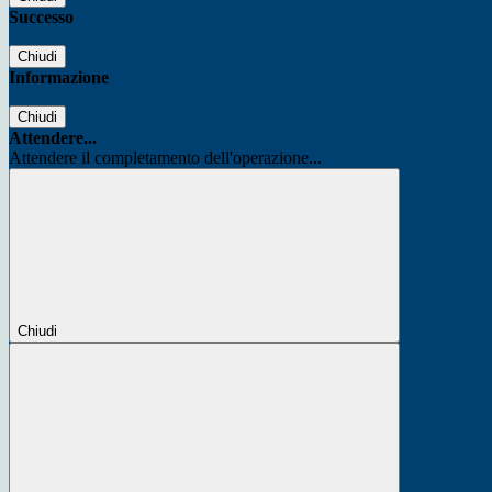
Successo
Chiudi
Informazione
Chiudi
Attendere...
Attendere il completamento dell'operazione...
Chiudi