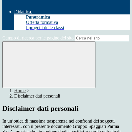
Didattica
Panoramica
Offerta formativa
I progetti delle classi
Campo di ricerca per le pagine del sito
Home
>
Disclaimer dati personali
Disclaimer dati personali
In un’ottica di massima trasparenza nei confronti dei soggetti
interessati, con il presente documento Gruppo Spaggiari Parma
S.p.A. precisa che, in ragione degli specifici accordi contrattuali