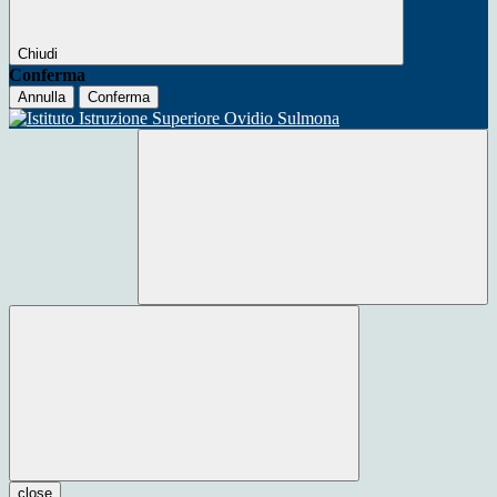
Chiudi
Conferma
Annulla
Conferma
close