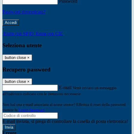
Password
Password dimenticata?
-
Entra con SPID
Entra con CIE
Seleziona utente
button close
×
Recupero password
button close
×
E-mail
Verrà inviato un messaggio
all'indirizzo indicato con le istruzioni necessarie.
Non hai una e-mail associata al nome utente? Effettua il reset della password
tramite la
Login Spaggiari
E-mail inviata, si prega di controllare la casella di posta elettronica!
Errore