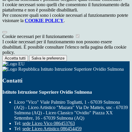
I cookie necessari sono quelli che consentono il funzionamento della
piattaforma e non è possibile disabilitarli.
Per conoscere quali sono i cookie necessari al funzionamento potete
visionare la
COOKIE POLICY
.
Cookie necessari per il funzionamento
I cookie necessari per il funzionamento non possono essere
disabilitati. È possibile consultare l'elenco nella pagina della cookie
policy.
Accetta tutti
Salva le preferenze
Istituto Istruzione Superiore Ovidio Sulmona
Contatti
Istituto Istruzione Superiore Ovidio Sulmona
Liceo "Vico" Viale Palmiro Togliatti, 1 - 67039 Sulmona
(AQ) - Liceo Artistico "Mazara" Via De Matteis, snc - 67039
Sulmona (AQ) - Liceo Classico "Ovidio" Piazza XX
Settembre, 16 - 67039 Sulmona (AQ)
Tel:
sede Liceo Vico 086453763
Tel:
sede Liceo Artistico 086454459