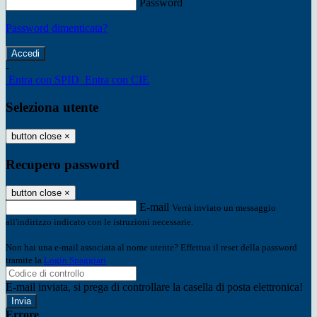
Password
Password dimenticata?
-
Entra con SPID
Entra con CIE
Seleziona utente
button close
×
Recupero password
button close
×
E-mail
Verrà inviato un messaggio
all'indirizzo indicato con le istruzioni necessarie.
Non hai una e-mail associata al nome utente? Effettua il reset della password
tramite la
Login Spaggiari
E-mail inviata, si prega di controllare la casella di posta elettronica!
Errore