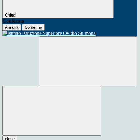
Chiudi
Conferma
Annulla
Conferma
close