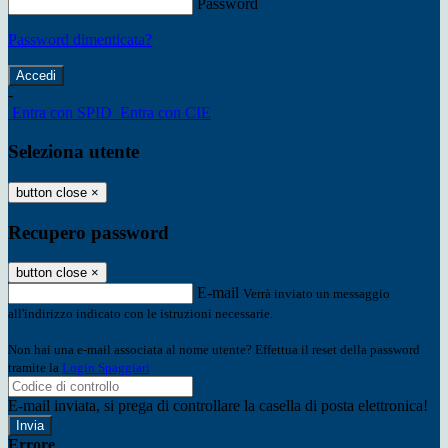
Password
Password dimenticata?
-
Entra con SPID
Entra con CIE
Seleziona utente
button close
×
Recupero password
button close
×
E-mail
Verrà inviato un messaggio
all'indirizzo indicato con le istruzioni necessarie.
Non hai una e-mail associata al nome utente? Effettua il reset della password
tramite la
Login Spaggiari
E-mail inviata, si prega di controllare la casella di posta elettronica!
Errore