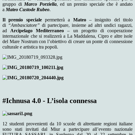
gruppo di
Marco Porziella
, ed un premio speciale che è andato
a
Mateo Custode Rubeo
.
Il premio speciale
permetterà a
Mateo
– insignito del titolo
di
“Ambasciatore”
di partecipare, insieme ad altri undici ragazzi,
ad
Arcipelago Mediterraneo
– un progetto di cooperazione
internazionale che si realizzerà a La Maddalena, Cipro e altre isole
del Mare Nostrum con l’obiettivo di creare un ponte di connessione
culturale e artistica tra popoli.
#Ichnusa 4.0 - L’isola connessa
12 studenti provenienti da 10 scuole di altrettante regioni italiane
sono stati invitati dal Miur a partecipare all’evento nazionale
FUTURA SASSARI, in Sardegna dal 20 al 22 settembre in