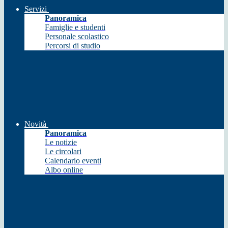
Servizi
Panoramica
Famiglie e studenti
Personale scolastico
Percorsi di studio
Novità
Panoramica
Le notizie
Le circolari
Calendario eventi
Albo online