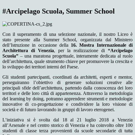
#Arcipelago Scuola, Summer School
Con il superamento di una selezione nazionale, il nostro Liceo è
stato presente alla Summer School, organizzata dal Ministero
dell’Istruzione in occasione della
16. Mostra Internazionale di
Architettura di Venezia
, per la realizzazione di
“Arcipelago
Scuola”
– una maratona progettuale, interamente dedicata al ruolo
dell’architettura, quale strumento chiave per promuovere la crescita e
lo sviluppo dei territori interni del Paese.
Gli studenti partecipanti, coordinati da architetti, esperti e mentor,
perseguiranno l’obiettivo di generare soluzioni creative alle
principali sfide dell’architettura, partendo dalla conoscenza dei loro
territori e delle loro città di appartenenza. Attraverso la metodologia
del learning by doing, potranno apprendere strumenti e metodologie
innovative di co-progettazione e condividere la loro visione di
società e di futuro lavorando in gruppi di lavoro eterogenei.
L’iniziativa si è svolta dal 18 al 21 luglio 2018 a Venezia
all’Arsenale e nel centro storico di Venezia e ha coinvolto oltre 100
studenti di classe terza provenienti da scuole secondarie di tutta