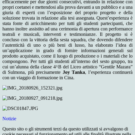
efficacemente per due giorni consecutivi, entrando in relazione con
propri coetanei e mettendosi alla prova davanti a un pubblico e a una
giuria di esperti con l’esposizione del proprio progetto e della
soluzione trovata in relazione alla tesi assegnata. Quest’esperienza è
stata fonte di arricchimento per tutti gli studenti partecipanti, che
hanno inoltre assistito ad una cerimonia di apertura con performance
teatrali e musicali, interventi e testimonianze. Il progetto si è
concluso con la vittoria della sesta squadra, che dovendo difendere
l’autenticità di uno o più beni di lusso, ha elaborato l’idea di
un’applicazione in grado di fornire informazioni generali sul
prodotto acquistato, come il luogo di produzione o i materiali che lo
compongono. Per tutti gli studenti all’interno del sesto gruppo, tra
cui un’alunna della classe 4^B del Liceo artistico “Gentile Mazara”
di Sulmona, più precisamente
Joy Tanka
, l’esperienza continuerà
con un viaggio di formazione in Cina.
Notizie
Questo sito o gli strumenti terzi da questo utilizzati si avvalgono di
cookie necessari al funzionamento ed utili alle finalità illustrate nella