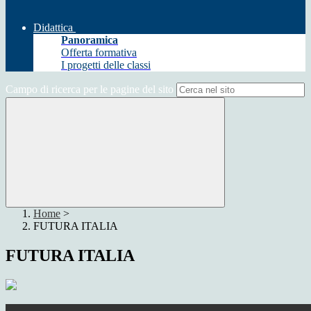
Didattica
Panoramica
Offerta formativa
I progetti delle classi
Campo di ricerca per le pagine del sito
Home
>
FUTURA ITALIA
FUTURA ITALIA