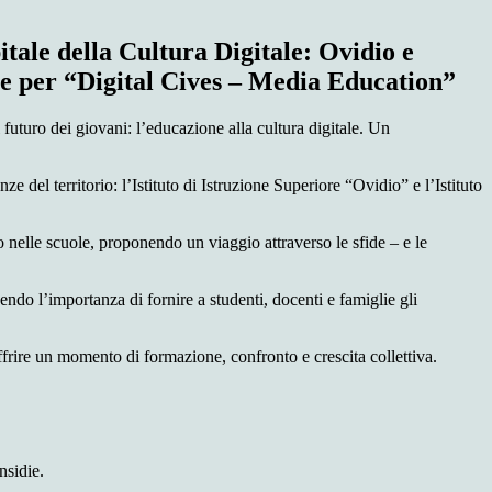
ale della Cultura Digitale: Ovidio e
e per “Digital Cives – Media Education”
futuro dei giovani: l’educazione alla cultura digitale. Un
e del territorio: l’Istituto di Istruzione Superiore “Ovidio”
e l’Istituto
lle scuole, proponendo un viaggio attraverso le sfide – e le
do l’importanza di fornire a studenti, docenti e famiglie gli
frire un momento di formazione, confronto e crescita collettiva.
nsidie.