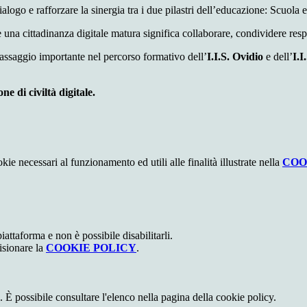
alogo e rafforzare la sinergia tra i due pilastri dell’educazione: Scuola 
 una cittadinanza digitale matura significa collaborare, condividere resp
assaggio importante nel percorso formativo dell’
I.I.S. Ovidio
e dell’
I.I
e di civiltà digitale.
kie necessari al funzionamento ed utili alle finalità illustrate nella
COO
attaforma e non è possibile disabilitarli.
isionare la
COOKIE POLICY
.
 È possibile consultare l'elenco nella pagina della cookie policy.