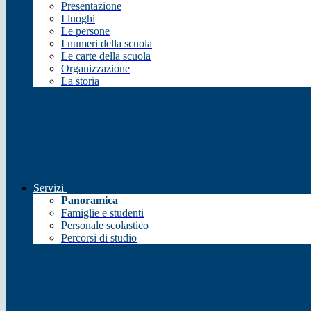
Presentazione
I luoghi
Le persone
I numeri della scuola
Le carte della scuola
Organizzazione
La storia
Servizi
Panoramica
Famiglie e studenti
Personale scolastico
Percorsi di studio