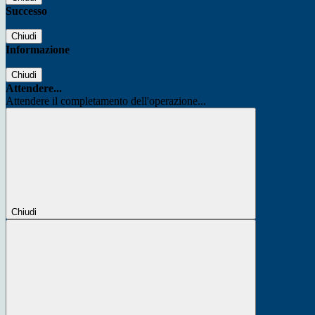
Successo
Chiudi
Informazione
Chiudi
Attendere...
Attendere il completamento dell'operazione...
Chiudi