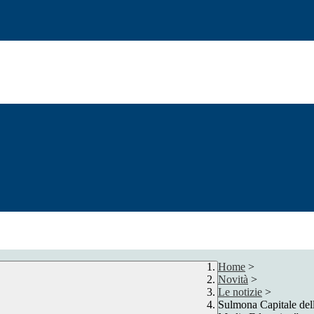
Home
>
Novità
>
Le notizie
>
Sulmona Capitale dell