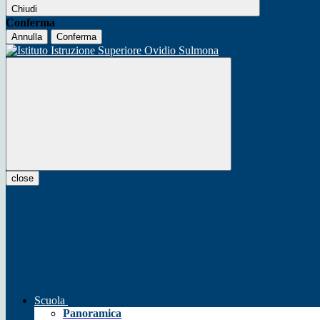
Chiudi
Conferma
Annulla
Conferma
close
Scuola
Panoramica