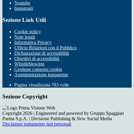
Youtube
Instagram
Sezione Link Utili
Cookie policy
Note legali
Informativa Privacy
Ufficio Relazioni con il Pubblico
Dichiarazione di accessibilità
Obiettivi di accessibilità
Whistleblowing
Gestione consensi cookie
Amministrazione trasparente
Pagina visualizzata
783
volte
Sezione Copyright
Copyright 2026 | Engineered and powered by Gruppo Spaggiari
Parma S.p.A. | Divisione Publishing & New Social Media
Disclaimer trattamento dati personali