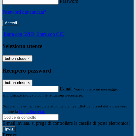
Password
Password dimenticata?
-
Entra con SPID
Entra con CIE
Seleziona utente
button close
×
Recupero password
button close
×
E-mail
Verrà inviato un messaggio
all'indirizzo indicato con le istruzioni necessarie.
Non hai una e-mail associata al nome utente? Effettua il reset della password
tramite la
Login Spaggiari
E-mail inviata, si prega di controllare la casella di posta elettronica!
Errore