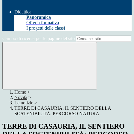
Didattica
Panoramica
Offerta formativa
I progetti delle classi
Campo di ricerca per le pagine del sito
Home
>
Novità
>
Le notizie
>
TERRE DI CASAURIA, IL SENTIERO DELLA
SOSTENIBILITÁ: PERCORSO NATURA
TERRE DI CASAURIA, IL SENTIERO