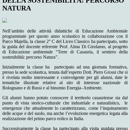
DELLA SOSTENIBILITÁ: PERCORSO
NATURA
Nell’ambito delle attività didattiche di Educazione Ambientale
programmate per questo anno scolastico in collaborazione con il
Parco Majella, la classe 2° C del Liceo Classico ha partecipato, sotto
la guida del docente referente Prof. Alma Di Girolamo, al progetto
di Educazione ambientale “Terre di Casauria, il sentiero della
sostenibilità: percorso Natura”.
Inizialmente la classe ha partecipato ad una giornata formativa,
presso la sede scolastica, tenuta dall’esperto Dott. Piero Grossi che si
è rivelata molto interessante e coinvolgente per gli alunni, date le
tematiche illustrate relative al sito di interesse nazionale di
Bolognano e di Bussi e al binomio Energia–Ambiente.
Gli alunni hanno potuto conoscere il territorio casauriense sia dal
punto di vista storico-culturale che industriale e naturalistico, le
emergenze che attualmente lo caratterizzano, come l’inquinamento
delle acque e del suolo, ma anche l’evoluzione energetica legata alla
realizzazione del primo parco eolico in Italia.
Successivamente la classe ha partecipato alla visita guidata presso