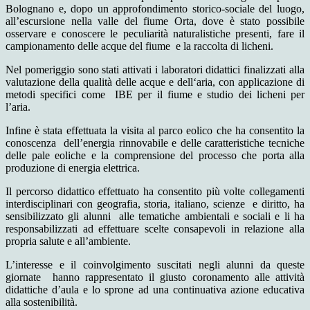
Bolognano e, dopo un approfondimento storico-sociale del luogo,
all’escursione nella valle del fiume Orta, dove è stato possibile
osservare e conoscere le peculiarità naturalistiche presenti, fare il
campionamento delle acque del fiume e la raccolta di licheni.
Nel pomeriggio sono stati attivati i laboratori didattici finalizzati alla
valutazione della qualità delle acque e dell‘aria, con applicazione di
metodi specifici come IBE per il fiume e studio dei licheni per
l’aria.
Infine è stata effettuata la visita al parco eolico che ha consentito la
conoscenza dell’energia rinnovabile e delle caratteristiche tecniche
delle pale eoliche e la comprensione del processo che porta alla
produzione di energia elettrica.
Il percorso didattico effettuato ha consentito più volte collegamenti
interdisciplinari con geografia, storia, italiano, scienze e diritto, ha
sensibilizzato gli alunni alle tematiche ambientali e sociali e li ha
responsabilizzati ad effettuare scelte consapevoli in relazione alla
propria salute e all’ambiente.
L’interesse e il coinvolgimento suscitati negli alunni da queste
giornate hanno rappresentato il giusto coronamento alle attività
didattiche d’aula e lo sprone ad una continuativa azione educativa
alla sostenibilità.