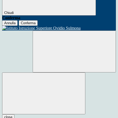
Chiudi
Conferma
Annulla
Conferma
close