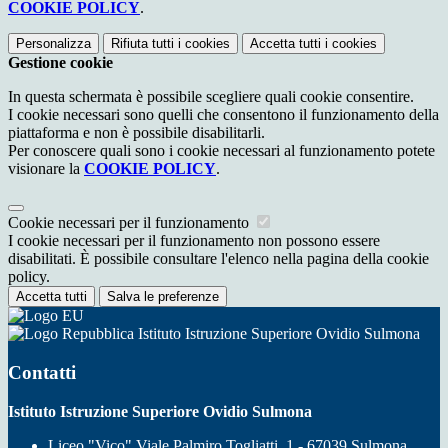
COOKIE POLICY
.
Personalizza
Rifiuta tutti
i cookies
Accetta tutti
i cookies
Gestione cookie
In questa schermata è possibile scegliere quali cookie consentire.
I cookie necessari sono quelli che consentono il funzionamento della
piattaforma e non è possibile disabilitarli.
Per conoscere quali sono i cookie necessari al funzionamento potete
visionare la
COOKIE POLICY
.
Cookie necessari per il funzionamento
I cookie necessari per il funzionamento non possono essere
disabilitati. È possibile consultare l'elenco nella pagina della cookie
policy.
Accetta tutti
Salva le preferenze
Istituto Istruzione Superiore Ovidio Sulmona
Contatti
Istituto Istruzione Superiore Ovidio Sulmona
Liceo "Vico" Viale Palmiro Togliatti, 1 - 67039 Sulmona