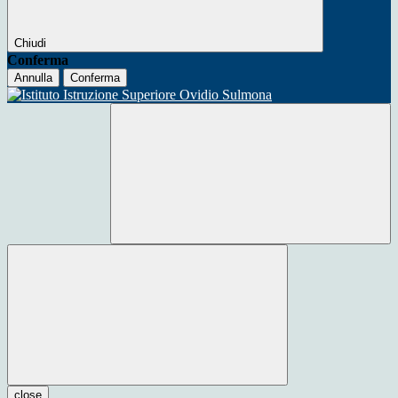
Chiudi
Conferma
Annulla
Conferma
close