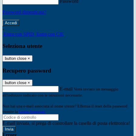
Password
Password dimenticata?
-
Entra con SPID
Entra con CIE
Seleziona utente
button close
×
Recupero password
button close
×
E-mail
Verrà inviato un messaggio
all'indirizzo indicato con le istruzioni necessarie.
Non hai una e-mail associata al nome utente? Effettua il reset della password
tramite la
Login Spaggiari
E-mail inviata, si prega di controllare la casella di posta elettronica!
Errore