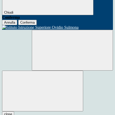
Chiudi
Conferma
Annulla
Conferma
close