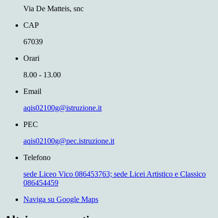
Via De Matteis, snc
CAP
67039
Orari
8.00 - 13.00
Email
aqis02100g@istruzione.it
PEC
aqis02100g@pec.istruzione.it
Telefono
sede Liceo Vico 086453763; sede Licei Artistico e Classico
086454459
Naviga su Google Maps