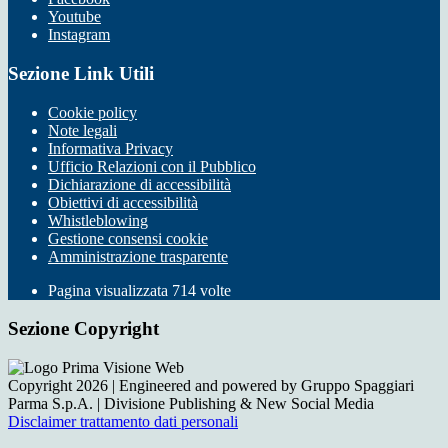
Youtube
Instagram
Sezione Link Utili
Cookie policy
Note legali
Informativa Privacy
Ufficio Relazioni con il Pubblico
Dichiarazione di accessibilità
Obiettivi di accessibilità
Whistleblowing
Gestione consensi cookie
Amministrazione trasparente
Pagina visualizzata
714
volte
Sezione Copyright
Copyright 2026 | Engineered and powered by Gruppo Spaggiari
Parma S.p.A. | Divisione Publishing & New Social Media
Disclaimer trattamento dati personali