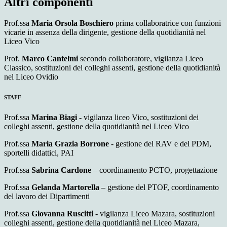
Altri componenti
Prof.ssa
Maria Orsola Boschiero
prima collaboratrice con funzioni
vicarie in assenza della dirigente, gestione della quotidianità nel
Liceo Vico
Prof.
Marco Cantelmi
secondo collaboratore, vigilanza Liceo
Classico, sostituzioni dei colleghi assenti, gestione della quotidianità
nel Liceo Ovidio
STAFF
Prof.ssa
Marina Biagi
- vigilanza liceo Vico, sostituzioni dei
colleghi assenti, gestione della quotidianità nel Liceo Vico
Prof.ssa
Maria Grazia Borrone
- gestione del RAV e del PDM,
sportelli didattici, PAI
Prof.ssa
Sabrina Cardone
– coordinamento PCTO, progettazione
Prof.ssa
Gelanda Martorella
– gestione del PTOF, coordinamento
del lavoro dei Dipartimenti
Prof.ssa
Giovanna Ruscitti
- vigilanza Liceo Mazara, sostituzioni
colleghi assenti, gestione della quotidianità nel Liceo Mazara,