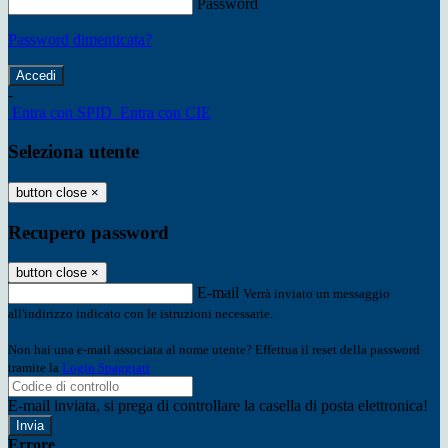
Password
Password dimenticata?
-
Entra con SPID
Entra con CIE
Seleziona utente
button close
×
Recupero password
button close
×
E-mail
Verrà inviato un messaggio
all'indirizzo indicato con le istruzioni necessarie.
Non hai una e-mail associata al nome utente? Effettua il reset della password
tramite la
Login Spaggiari
E-mail inviata, si prega di controllare la casella di posta elettronica!
Errore