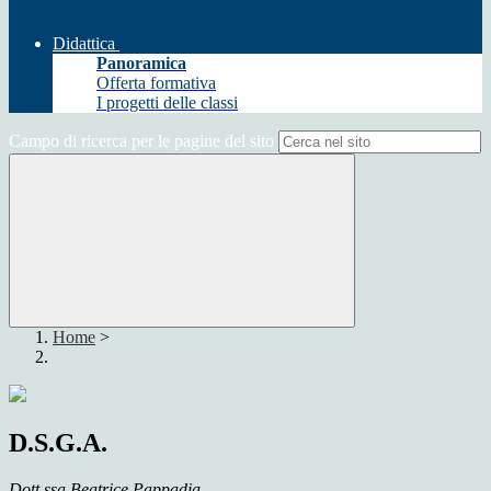
Didattica
Panoramica
Offerta formativa
I progetti delle classi
Campo di ricerca per le pagine del sito
Home
>
D.S.G.A.
Dott.ssa Beatrice Pappadia