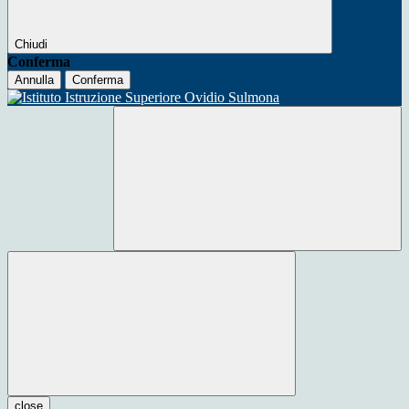
Chiudi
Conferma
Annulla
Conferma
close