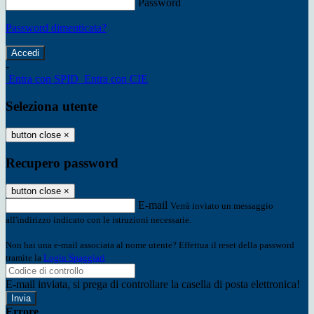
Password
Password dimenticata?
-
Entra con SPID
Entra con CIE
Seleziona utente
button close
×
Recupero password
button close
×
E-mail
Verrà inviato un messaggio
all'indirizzo indicato con le istruzioni necessarie.
Non hai una e-mail associata al nome utente? Effettua il reset della password
tramite la
Login Spaggiari
E-mail inviata, si prega di controllare la casella di posta elettronica!
Errore