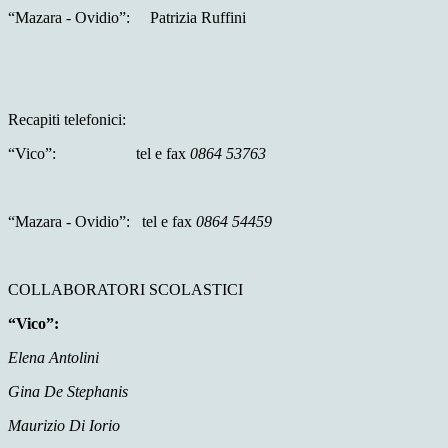
“Mazara - Ovidio”: Patrizia Ruffini
Recapiti telefonici:
“Vico”: tel e fax
0864 53763
“Mazara - Ovidio”: tel e fax
0864 54459
COLLABORATORI SCOLASTICI
“Vico”:
Elena Antolini
Gina De Stephanis
Maurizio Di Iorio