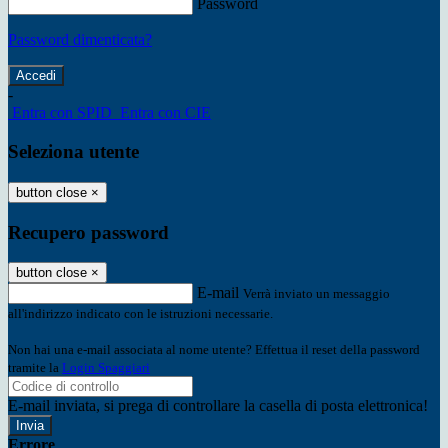
Password
Password dimenticata?
-
Entra con SPID
Entra con CIE
Seleziona utente
button close
×
Recupero password
button close
×
E-mail
Verrà inviato un messaggio
all'indirizzo indicato con le istruzioni necessarie.
Non hai una e-mail associata al nome utente? Effettua il reset della password
tramite la
Login Spaggiari
E-mail inviata, si prega di controllare la casella di posta elettronica!
Errore