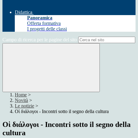
Didattica
Panoramica
Offerta formativa
I progetti delle classi
Campo di ricerca per le pagine del sito
Home
>
Novità
>
Le notizie
>
Οἱ διάλογοι - Incontri sotto il segno della cultura
Οἱ διάλογοι - Incontri sotto il segno della
cultura