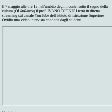
Il 7 maggio alle ore 12 nell'ambito degli incontri sotto il segno della
cultura (Οἱ διάλογοι) il prof. IVANO DIONIGI terrà in diretta
streaming sul canale YouTube dell'Istituto di Istruzione Superiore
Ovidio una video intervista condotta dagli studenti.