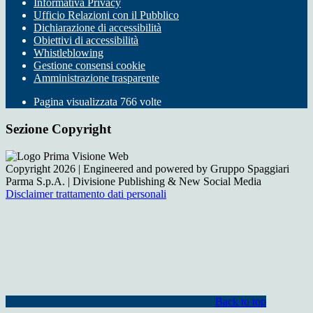
Informativa Privacy
Ufficio Relazioni con il Pubblico
Dichiarazione di accessibilità
Obiettivi di accessibilità
Whistleblowing
Gestione consensi cookie
Amministrazione trasparente
Pagina visualizzata
766
volte
Sezione Copyright
Copyright 2026 | Engineered and powered by Gruppo Spaggiari
Parma S.p.A. | Divisione Publishing & New Social Media
Disclaimer trattamento dati personali
Back to top