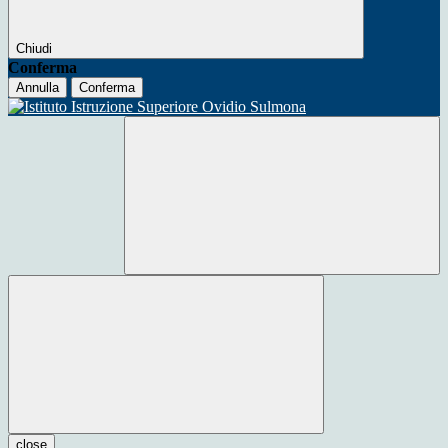
Chiudi
Conferma
Annulla
Conferma
close