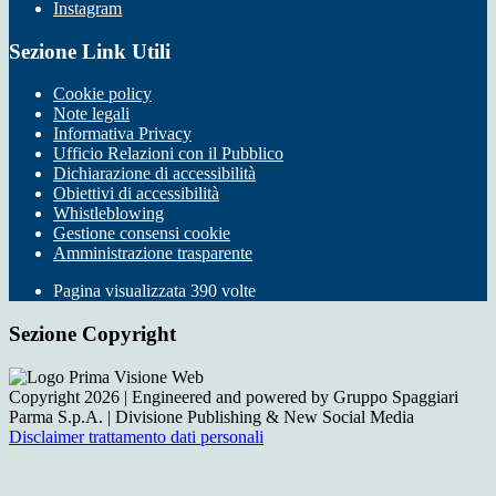
Instagram
Sezione Link Utili
Cookie policy
Note legali
Informativa Privacy
Ufficio Relazioni con il Pubblico
Dichiarazione di accessibilità
Obiettivi di accessibilità
Whistleblowing
Gestione consensi cookie
Amministrazione trasparente
Pagina visualizzata
390
volte
Sezione Copyright
Copyright 2026 | Engineered and powered by Gruppo Spaggiari
Parma S.p.A. | Divisione Publishing & New Social Media
Disclaimer trattamento dati personali