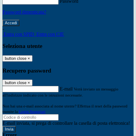
Password
Password dimenticata?
-
Entra con SPID
Entra con CIE
Seleziona utente
button close
×
Recupero password
button close
×
E-mail
Verrà inviato un messaggio
all'indirizzo indicato con le istruzioni necessarie.
Non hai una e-mail associata al nome utente? Effettua il reset della password
tramite la
Login Spaggiari
E-mail inviata, si prega di controllare la casella di posta elettronica!
Errore