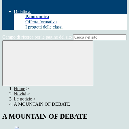
Didattica
Panoramica
Offerta formativa
I progetti delle classi
Campo di ricerca per le pagine del sito
Home
>
Novità
>
Le notizie
>
A MOUNTAIN OF DEBATE
A MOUNTAIN OF DEBATE