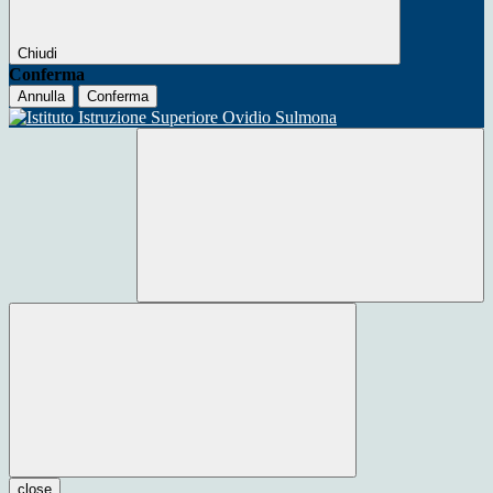
Chiudi
Conferma
Annulla
Conferma
close