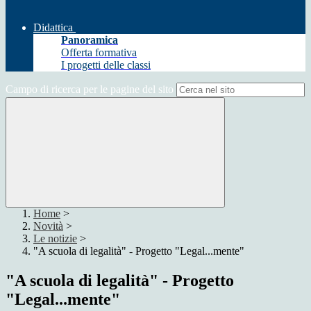
Didattica
Panoramica
Offerta formativa
I progetti delle classi
Campo di ricerca per le pagine del sito
Home
>
Novità
>
Le notizie
>
"A scuola di legalità" - Progetto "Legal...mente"
"A scuola di legalità" - Progetto
"Legal...mente"