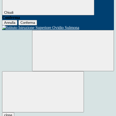
Chiudi
Conferma
Annulla
Conferma
close