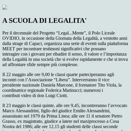
A SCUOLA DI LEGALITA'
Per il decennale del Progetto “Legal...Mente”, il Polo Liceale
OVIDIO, in occasione della Giornata della Legalità, a ventotto anni
dalla strage di Capaci, organizza una serie di eventi sulla piattaforma
MEET per incontrare testimoni significativi che possano
interagire con i giovani per ribadire il senso, il valore e l’importanza
della Legalità in una società che si evolve rapidamente e che si trova
ad affrontare sfide sempre più complesse.
Il 22 maggio alle ore 9,00 le classi quarte parteciperanno agli
incontri con l’Associazione “Libera”. Interverranno il vice
presidente nazionale Daniela Marcone, il formatore Tito Viola, la
coordinatrice regionale Federica Marinucci; numerosi i
contributi video di don Luigi Ciotti.
Il 23 maggio le classi quinte, alle ore 9,45, incontreranno l’avvocato
Marco Alessandrini, figlio del giudice Emilio Alessandrini,
assassinato nel 1979 da Prima Linea; alle ore 11 il senatore Pietro
Grasso, ex magistrato, giudice a latere nel maxiprocesso a Cosa
Nostra del 1986; alle ore 12,15 gli studenti delle classi seconde