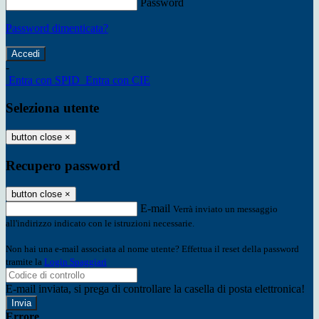
Password
Password dimenticata?
-
Entra con SPID
Entra con CIE
Seleziona utente
button close
×
Recupero password
button close
×
E-mail
Verrà inviato un messaggio
all'indirizzo indicato con le istruzioni necessarie.
Non hai una e-mail associata al nome utente? Effettua il reset della password
tramite la
Login Spaggiari
E-mail inviata, si prega di controllare la casella di posta elettronica!
Errore