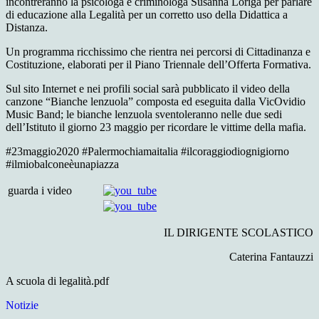
incontreranno la psicologa e criminologa Susanna Loriga per parlare
di educazione alla Legalità per un corretto uso della Didattica a
Distanza.
Un programma ricchissimo che rientra nei percorsi di Cittadinanza e
Costituzione, elaborati per il Piano Triennale dell’Offerta Formativa.
Sul sito Internet e nei profili social sarà pubblicato il video della
canzone “Bianche lenzuola” composta ed eseguita dalla VicOvidio
Music Band; le bianche lenzuola sventoleranno nelle due sedi
dell’Istituto il giorno 23 maggio per ricordare le vittime della mafia.
#23maggio2020 #Palermochiamaitalia #ilcoraggiodiognigiorno
#ilmiobalconeèunapiazza
guarda i video
IL DIRIGENTE SCOLASTICO
Caterina Fantauzzi
A scuola di legalità.pdf
Notizie