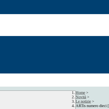
Home
>
Novità
>
Le notizie
>
ARTis numero dieci [