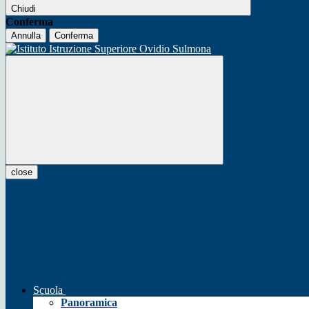
Chiudi
Conferma
Annulla
Conferma
close
Scuola
Panoramica