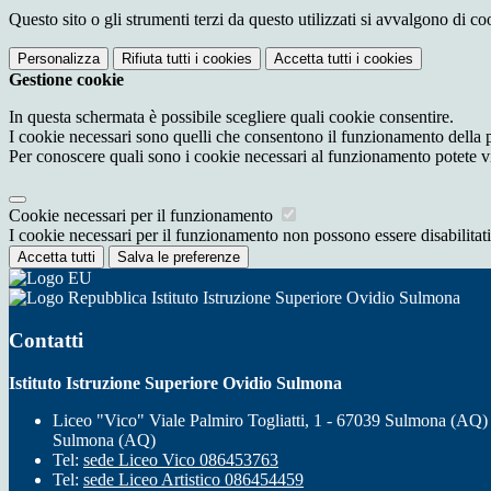
Questo sito o gli strumenti terzi da questo utilizzati si avvalgono di coo
Personalizza
Rifiuta tutti
i cookies
Accetta tutti
i cookies
Gestione cookie
In questa schermata è possibile scegliere quali cookie consentire.
I cookie necessari sono quelli che consentono il funzionamento della pi
Per conoscere quali sono i cookie necessari al funzionamento potete v
Cookie necessari per il funzionamento
I cookie necessari per il funzionamento non possono essere disabilitati.
Accetta tutti
Salva le preferenze
Istituto Istruzione Superiore Ovidio Sulmona
Contatti
Istituto Istruzione Superiore Ovidio Sulmona
Liceo "Vico" Viale Palmiro Togliatti, 1 - 67039 Sulmona (AQ)
Sulmona (AQ)
Tel:
sede Liceo Vico 086453763
Tel:
sede Liceo Artistico 086454459