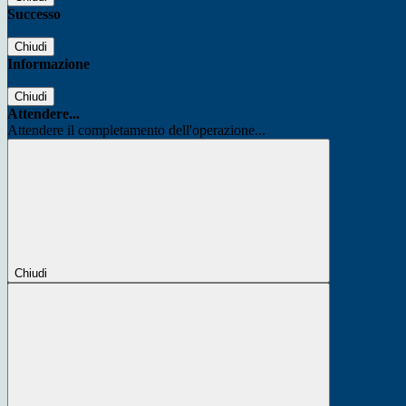
Successo
Chiudi
Informazione
Chiudi
Attendere...
Attendere il completamento dell'operazione...
Chiudi