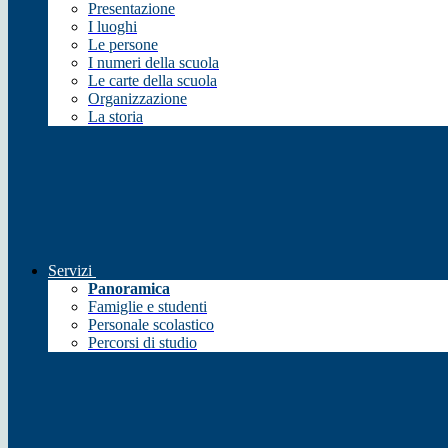
Presentazione
I luoghi
Le persone
I numeri della scuola
Le carte della scuola
Organizzazione
La storia
Servizi
Panoramica
Famiglie e studenti
Personale scolastico
Percorsi di studio