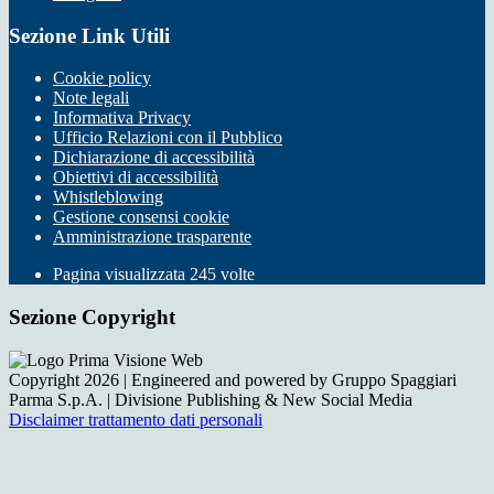
Sezione Link Utili
Cookie policy
Note legali
Informativa Privacy
Ufficio Relazioni con il Pubblico
Dichiarazione di accessibilità
Obiettivi di accessibilità
Whistleblowing
Gestione consensi cookie
Amministrazione trasparente
Pagina visualizzata
245
volte
Sezione Copyright
Copyright 2026 | Engineered and powered by Gruppo Spaggiari
Parma S.p.A. | Divisione Publishing & New Social Media
Disclaimer trattamento dati personali