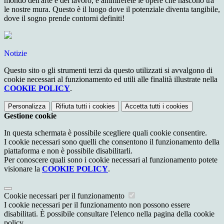
mondo dell'arte e del lavoro, e ammirerete le opere che nascono tra
le nostre mura. Questo è il luogo dove il potenziale diventa tangibile,
dove il sogno prende contorni definiti!
Notizie
Questo sito o gli strumenti terzi da questo utilizzati si avvalgono di
cookie necessari al funzionamento ed utili alle finalità illustrate nella
COOKIE POLICY
.
Personalizza
Rifiuta tutti
i cookies
Accetta tutti
i cookies
Gestione cookie
In questa schermata è possibile scegliere quali cookie consentire.
I cookie necessari sono quelli che consentono il funzionamento della
piattaforma e non è possibile disabilitarli.
Per conoscere quali sono i cookie necessari al funzionamento potete
visionare la
COOKIE POLICY
.
Cookie necessari per il funzionamento
I cookie necessari per il funzionamento non possono essere
disabilitati. È possibile consultare l'elenco nella pagina della cookie
policy.