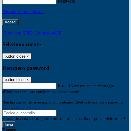
Password
Password dimenticata?
-
Entra con SPID
Entra con CIE
Seleziona utente
button close
×
Recupero password
button close
×
E-mail
Verrà inviato un messaggio
all'indirizzo indicato con le istruzioni necessarie.
Non hai una e-mail associata al nome utente? Effettua il reset della password
tramite la
Login Spaggiari
E-mail inviata, si prega di controllare la casella di posta elettronica!
Errore