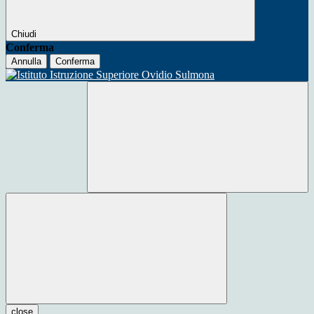
Chiudi
Conferma
Annulla
Conferma
close