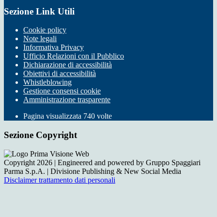
Sezione Link Utili
Cookie policy
Note legali
Informativa Privacy
Ufficio Relazioni con il Pubblico
Dichiarazione di accessibilità
Obiettivi di accessibilità
Whistleblowing
Gestione consensi cookie
Amministrazione trasparente
Pagina visualizzata
740
volte
Sezione Copyright
Copyright 2026 | Engineered and powered by Gruppo Spaggiari
Parma S.p.A. | Divisione Publishing & New Social Media
Disclaimer trattamento dati personali