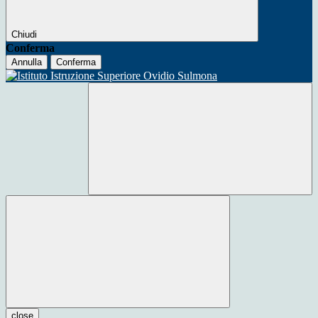
Chiudi
Conferma
Annulla
Conferma
close