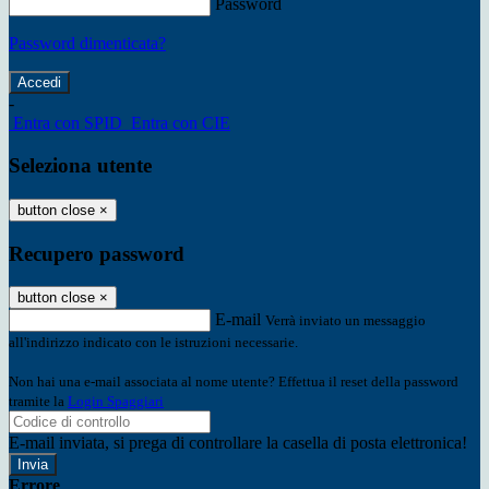
Password
Password dimenticata?
-
Entra con SPID
Entra con CIE
Seleziona utente
button close
×
Recupero password
button close
×
E-mail
Verrà inviato un messaggio
all'indirizzo indicato con le istruzioni necessarie.
Non hai una e-mail associata al nome utente? Effettua il reset della password
tramite la
Login Spaggiari
E-mail inviata, si prega di controllare la casella di posta elettronica!
Errore