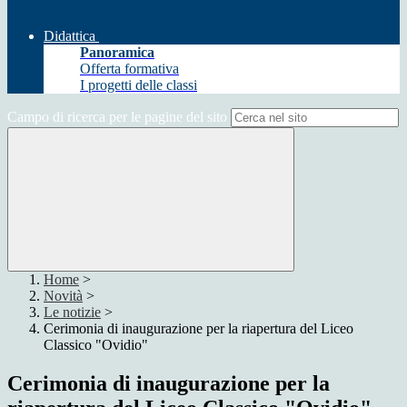
Didattica
Panoramica
Offerta formativa
I progetti delle classi
Campo di ricerca per le pagine del sito
Home
>
Novità
>
Le notizie
>
Cerimonia di inaugurazione per la riapertura del Liceo
Classico "Ovidio"
Cerimonia di inaugurazione per la