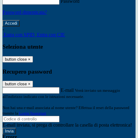
Password
Password dimenticata?
-
Entra con SPID
Entra con CIE
Seleziona utente
button close
×
Recupero password
button close
×
E-mail
Verrà inviato un messaggio
all'indirizzo indicato con le istruzioni necessarie.
Non hai una e-mail associata al nome utente? Effettua il reset della password
tramite la
Login Spaggiari
E-mail inviata, si prega di controllare la casella di posta elettronica!
Errore