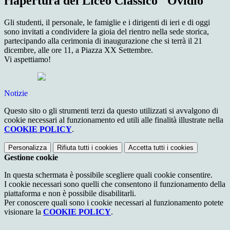
riapertura del Liceo Classico "Ovidio"
Gli studenti, il personale, le famiglie e i dirigenti di ieri e di oggi
sono invitati a condividere la gioia del rientro nella sede storica,
partecipando alla cerimonia di inaugurazione che si terrà il 21
dicembre, alle ore 11, a Piazza XX Settembre.
Vi aspettiamo!
Notizie
Questo sito o gli strumenti terzi da questo utilizzati si avvalgono di
cookie necessari al funzionamento ed utili alle finalità illustrate nella
COOKIE POLICY
.
Personalizza
Rifiuta tutti
i cookies
Accetta tutti
i cookies
Gestione cookie
In questa schermata è possibile scegliere quali cookie consentire.
I cookie necessari sono quelli che consentono il funzionamento della
piattaforma e non è possibile disabilitarli.
Per conoscere quali sono i cookie necessari al funzionamento potete
visionare la
COOKIE POLICY
.