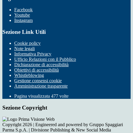
Facebook
Youtube
Instagram
Sezione Link Utili
Cookie policy
Note legali
Informativa Privacy
Ufficio Relazioni con il Pubblico
Dichiarazione di accessibilità
Obiettivi di accessibilità
Whistleblowing
Gestione consensi cookie
Amministrazione trasparente
Pagina visualizzata
477
volte
Sezione Copyright
Copyright 2026 | Engineered and powered by Gruppo Spaggiari
Parma S.p.A. | Divisione Publishing & New Social Media