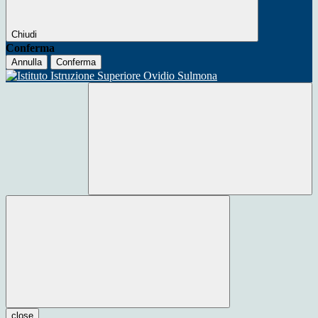
Chiudi
Conferma
Annulla
Conferma
close