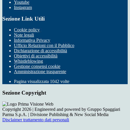
Youtube
Instagram
Sezione Link Utili
Cookie policy
Note legali
Informativa Privacy
Ufficio Relazioni con il Pubblico
Dichiarazione di accessibilità
Obiettivi di accessibilità
Whistleblowing
Gestione consensi cookie
Amministrazione trasparente
Pagina visualizzata
1042
volte
Sezione Copyright
Copyright 2026 | Engineered and powered by Gruppo Spaggiari
Parma S.p.A. | Divisione Publishing & New Social Media
Disclaimer trattamento dati personali