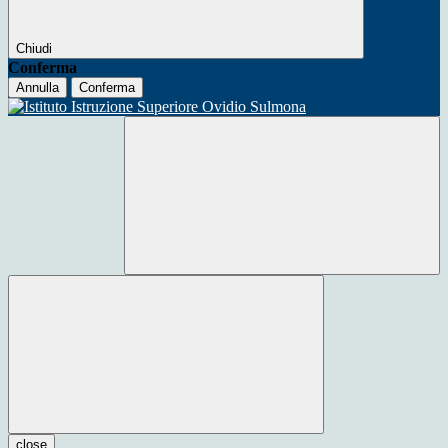
Chiudi
Conferma
Annulla
Conferma
close