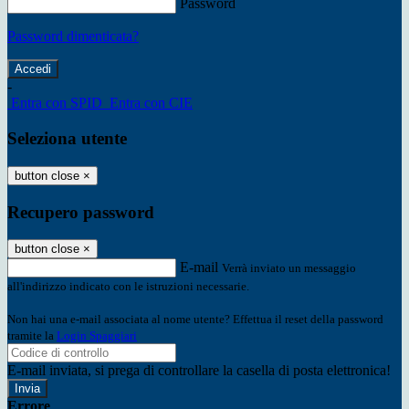
Password
Password dimenticata?
-
Entra con SPID
Entra con CIE
Seleziona utente
button close
×
Recupero password
button close
×
E-mail
Verrà inviato un messaggio
all'indirizzo indicato con le istruzioni necessarie.
Non hai una e-mail associata al nome utente? Effettua il reset della password
tramite la
Login Spaggiari
E-mail inviata, si prega di controllare la casella di posta elettronica!
Errore