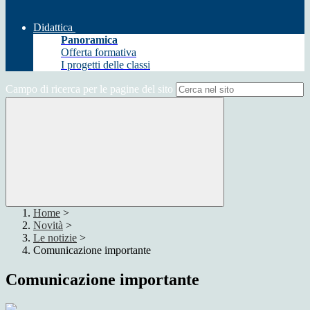
Didattica
Panoramica
Offerta formativa
I progetti delle classi
Campo di ricerca per le pagine del sito
Home
>
Novità
>
Le notizie
>
Comunicazione importante
Comunicazione importante