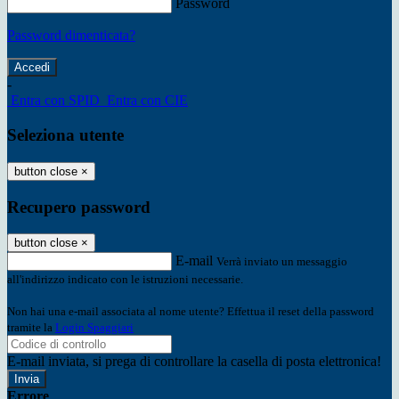
Password
Password dimenticata?
-
Entra con SPID
Entra con CIE
Seleziona utente
button close
×
Recupero password
button close
×
E-mail
Verrà inviato un messaggio
all'indirizzo indicato con le istruzioni necessarie.
Non hai una e-mail associata al nome utente? Effettua il reset della password
tramite la
Login Spaggiari
E-mail inviata, si prega di controllare la casella di posta elettronica!
Errore