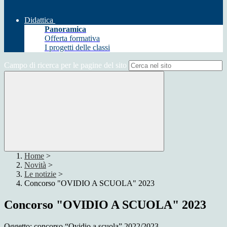
Didattica
Panoramica
Offerta formativa
I progetti delle classi
Campo di ricerca per le pagine del sito
Home
>
Novità
>
Le notizie
>
Concorso "OVIDIO A SCUOLA" 2023
Concorso "OVIDIO A SCUOLA" 2023
Oggetto: concorso “Ovidio a scuola” 2022/2023