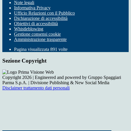
Note legali
Informativa Privacy
Ufficio Relazioni con il Pubblico
Dichiarazione di accessibilità
Obiettivi di accessibilità
Whistleblowing
Gestione consensi cookie
Amministrazione trasparente
Pagina visualizzata
891
volte
Sezione Copyright
Copyright 2026 | Engineered and powered by Gruppo Spaggiari
Parma S.p.A. | Divisione Publishing & New Social Media
Disclaimer trattamento dati personali