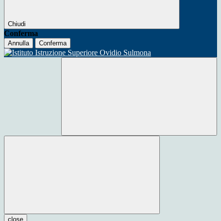
Chiudi
Conferma
Annulla
Conferma
close