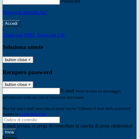
Password
Password dimenticata?
-
Entra con SPID
Entra con CIE
Seleziona utente
button close
×
Recupero password
button close
×
E-mail
Verrà inviato un messaggio
all'indirizzo indicato con le istruzioni necessarie.
Non hai una e-mail associata al nome utente? Effettua il reset della password
tramite la
Login Spaggiari
E-mail inviata, si prega di controllare la casella di posta elettronica!
Errore