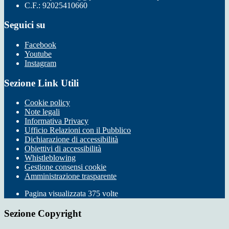
C.F.: 92025410660
Seguici su
Facebook
Youtube
Instagram
Sezione Link Utili
Cookie policy
Note legali
Informativa Privacy
Ufficio Relazioni con il Pubblico
Dichiarazione di accessibilità
Obiettivi di accessibilità
Whistleblowing
Gestione consensi cookie
Amministrazione trasparente
Pagina visualizzata
375
volte
Sezione Copyright