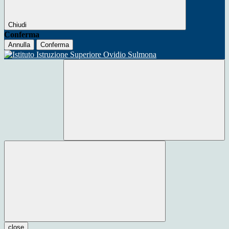
Chiudi
Conferma
Annulla
Conferma
close