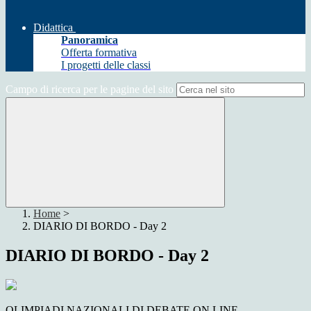
Didattica
Panoramica
Offerta formativa
I progetti delle classi
Campo di ricerca per le pagine del sito
Home
>
DIARIO DI BORDO - Day 2
DIARIO DI BORDO - Day 2
OLIMPIADI NAZIONALI DI DEBATE ON LINE