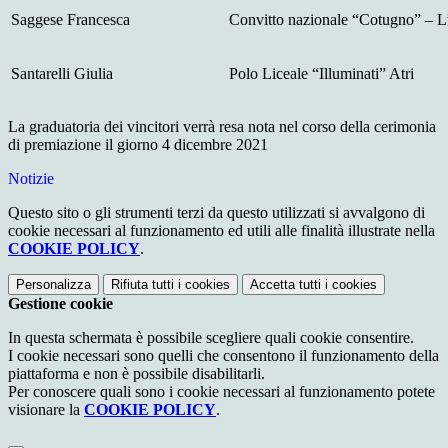
Saggese Francesca
Convitto nazionale “Cotugno” – L
Santarelli Giulia
Polo Liceale “Illuminati” Atri
La graduatoria dei vincitori verrà resa nota nel corso della cerimonia
di premiazione il giorno 4 dicembre 2021
Notizie
Questo sito o gli strumenti terzi da questo utilizzati si avvalgono di
cookie necessari al funzionamento ed utili alle finalità illustrate nella
COOKIE POLICY
.
Personalizza
Rifiuta tutti
i cookies
Accetta tutti
i cookies
Gestione cookie
In questa schermata è possibile scegliere quali cookie consentire.
I cookie necessari sono quelli che consentono il funzionamento della
piattaforma e non è possibile disabilitarli.
Per conoscere quali sono i cookie necessari al funzionamento potete
visionare la
COOKIE POLICY
.