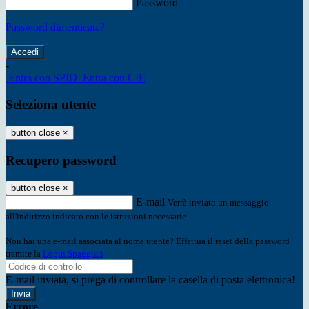
Password
Password dimenticata?
-
Entra con SPID
Entra con CIE
Seleziona utente
button close
×
Recupero password
button close
×
E-mail
Verrà inviato un messaggio
all'indirizzo indicato con le istruzioni necessarie.
Non hai una e-mail associata al nome utente? Effettua il reset della password
tramite la
Login Spaggiari
E-mail inviata, si prega di controllare la casella di posta elettronica!
Errore