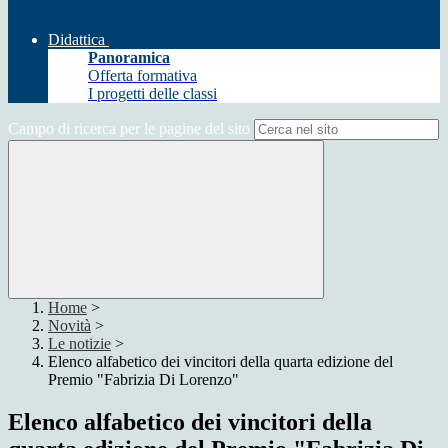
Didattica
Panoramica
Offerta formativa
I progetti delle classi
Campo di ricerca per le pagine del sito
Home
>
Novità
>
Le notizie
>
Elenco alfabetico dei vincitori della quarta edizione del
Premio "Fabrizia Di Lorenzo"
Elenco alfabetico dei vincitori della