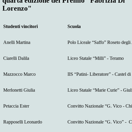
quarta edizione del Premio "Fabrizia Di
Lorenzo"
Studenti vincitori
Scuola
Anelli Martina
Polo Liceale “Saffo” Roseto degli
Ciarelli Dalila
Liceo Statale “Milli” - Teramo
Mazzocco Marco
IIS “Patini- Liberatore” - Castel d
Merlonetti Giulia
Liceo Statale “Marie Curie” - Giu
Petaccia Ester
Convitto Nazionale “G. Vico - Chi
Rapposelli Leonardo
Convitto Nazionale “G. Vico” - C