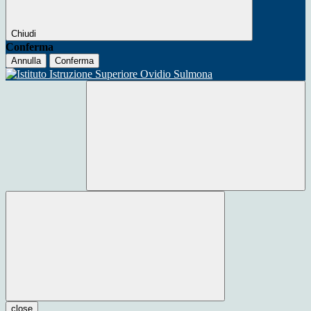
Chiudi
Conferma
Annulla
Conferma
close