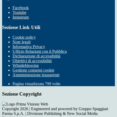
Facebook
Youtube
Instagram
Sezione Link Utili
Cookie policy
Note legali
Informativa Privacy
Ufficio Relazioni con il Pubblico
Dichiarazione di accessibilità
Obiettivi di accessibilità
Whistleblowing
Gestione consensi cookie
Amministrazione trasparente
Pagina visualizzata
799
volte
Sezione Copyright
Copyright 2026 | Engineered and powered by Gruppo Spaggiari
Parma S.p.A. | Divisione Publishing & New Social Media