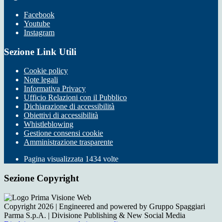
Facebook
Youtube
Instagram
Sezione Link Utili
Cookie policy
Note legali
Informativa Privacy
Ufficio Relazioni con il Pubblico
Dichiarazione di accessibilità
Obiettivi di accessibilità
Whistleblowing
Gestione consensi cookie
Amministrazione trasparente
Pagina visualizzata
1434
volte
Sezione Copyright
Copyright 2026 | Engineered and powered by Gruppo Spaggiari
Parma S.p.A. | Divisione Publishing & New Social Media