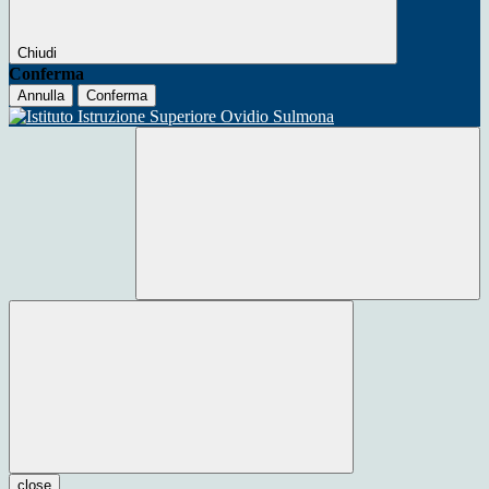
Chiudi
Conferma
Annulla
Conferma
close