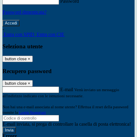
Password
Password dimenticata?
-
Entra con SPID
Entra con CIE
Seleziona utente
button close
×
Recupero password
button close
×
E-mail
Verrà inviato un messaggio
all'indirizzo indicato con le istruzioni necessarie.
Non hai una e-mail associata al nome utente? Effettua il reset della password
tramite la
Login Spaggiari
E-mail inviata, si prega di controllare la casella di posta elettronica!
Errore