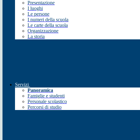
Presentazione
I luoghi
Le persone
I numeri della scuola
Le carte della scuola
Organizzazione
La storia
Servizi
Panoramica
Famiglie e studenti
Personale scolastico
Percorsi di studio