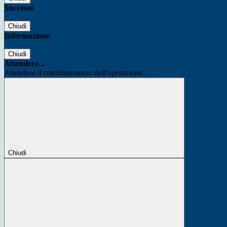
Successo
Chiudi
Informazione
Chiudi
Attendere...
Attendere il completamento dell'operazione...
Chiudi