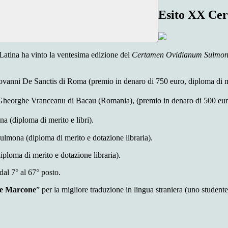
Esito XX Ce
ina ha vinto la ventesima edizione del
Certamen Ovidianum Sulmon
ni De Sanctis di Roma (premio in denaro di 750 euro, diploma di mer
he Vranceanu di Bacau (Romania), (premio in denaro di 500 euro, d
(diploma di merito e libri).
ona (diploma di merito e dotazione libraria).
oma di merito e dotazione libraria).
dal 7° al 67° posto.
le Marcone
” per la migliore traduzione in lingua straniera (uno studente