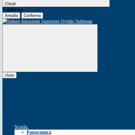
Chiudi
Conferma
Annulla
Conferma
close
Scuola
Panoramica