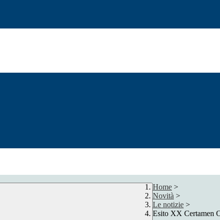
Home
>
Novità
>
Le notizie
>
Esito XX Certamen 