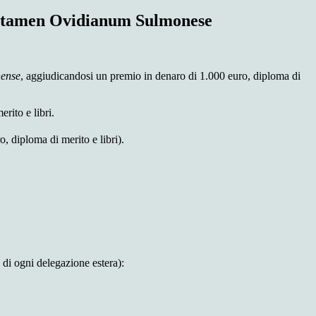
rtamen Ovidianum Sulmonese
ense
, aggiudicandosi un premio in denaro di 1.000 euro, diploma di
ito e libri.
iploma di merito e libri).
 di ogni delegazione estera):