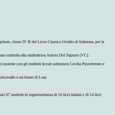
ngelone, classe IV B del Liceo Classico Ovidio di Sulmona, per la
stata conferita alla studentessa Aurora Del Signore (VC).
o
) insieme con gli studenti liceali sulmonesi Cecilia Pizzoferrato e
oncavallo e un brano di Lear.
 67 studenti in rappresentanza di 16 licei italiani e di 14 licei