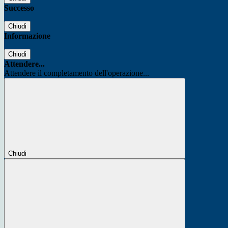
Successo
Chiudi
Informazione
Chiudi
Attendere...
Attendere il completamento dell'operazione...
Chiudi