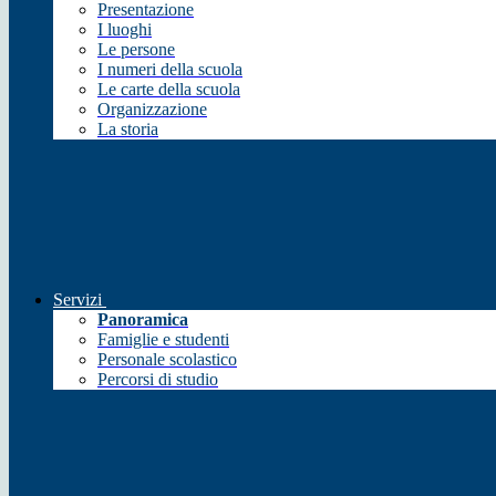
Presentazione
I luoghi
Le persone
I numeri della scuola
Le carte della scuola
Organizzazione
La storia
Servizi
Panoramica
Famiglie e studenti
Personale scolastico
Percorsi di studio