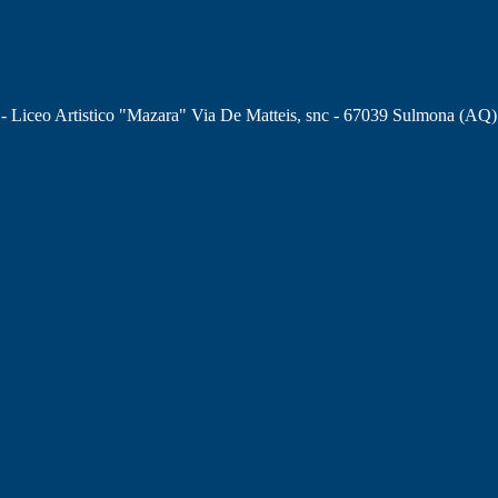
 - Liceo Artistico "Mazara" Via De Matteis, snc - 67039 Sulmona (AQ)