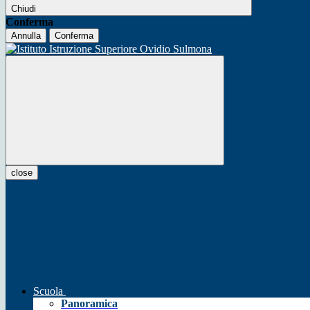
Chiudi
Conferma
Annulla
Conferma
close
Scuola
Panoramica