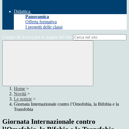
Didattica
Panoramica
Offerta formativa
I progetti delle classi
Campo di ricerca per le pagine del sito
Home
>
Novità
>
Le notizie
>
Giornata Internazionale contro l’Omofobia, la Bifobia e la
Transfobia
Giornata Internazionale contro