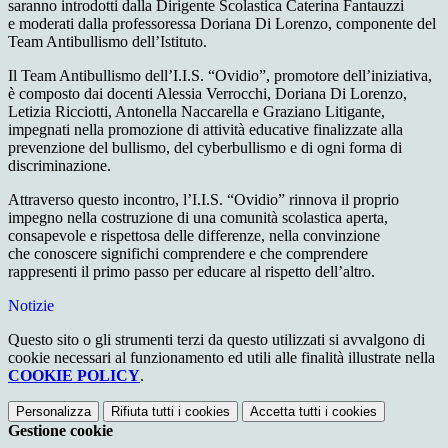
saranno introdotti dalla Dirigente Scolastica Caterina Fantauzzi
e moderati dalla professoressa Doriana Di Lorenzo, componente del
Team Antibullismo dell’Istituto.
Il Team Antibullismo dell’I.I.S. “Ovidio”, promotore dell’iniziativa,
è composto dai docenti Alessia Verrocchi, Doriana Di Lorenzo,
Letizia Ricciotti, Antonella Naccarella e Graziano Litigante,
impegnati nella promozione di attività educative finalizzate alla
prevenzione del bullismo, del cyberbullismo e di ogni forma di
discriminazione.
Attraverso questo incontro, l’I.I.S. “Ovidio” rinnova il proprio
impegno nella costruzione di una comunità scolastica aperta,
consapevole e rispettosa delle differenze, nella convinzione
che conoscere significhi comprendere e che comprendere
rappresenti il primo passo per educare al rispetto dell’altro.
Notizie
Questo sito o gli strumenti terzi da questo utilizzati si avvalgono di
cookie necessari al funzionamento ed utili alle finalità illustrate nella
COOKIE POLICY
.
Personalizza
Rifiuta tutti
i cookies
Accetta tutti
i cookies
Gestione cookie