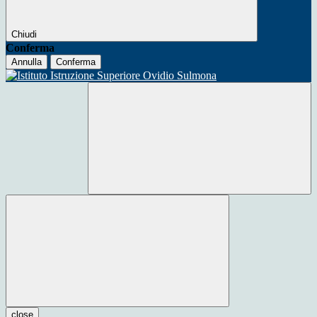
Chiudi
Conferma
Annulla
Conferma
close