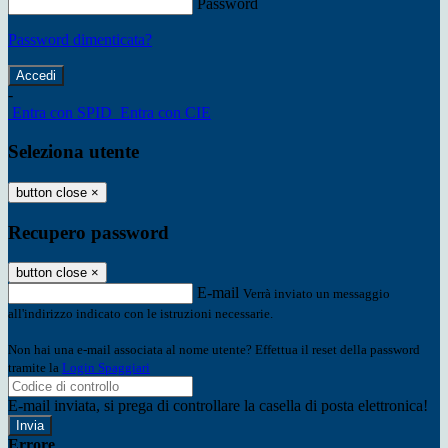
Password
Password dimenticata?
-
Entra con SPID
Entra con CIE
Seleziona utente
button close
×
Recupero password
button close
×
E-mail
Verrà inviato un messaggio
all'indirizzo indicato con le istruzioni necessarie.
Non hai una e-mail associata al nome utente? Effettua il reset della password
tramite la
Login Spaggiari
E-mail inviata, si prega di controllare la casella di posta elettronica!
Errore