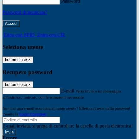
Password
Password dimenticata?
-
Entra con SPID
Entra con CIE
Seleziona utente
button close
×
Recupero password
button close
×
E-mail
Verrà inviato un messaggio
all'indirizzo indicato con le istruzioni necessarie.
Non hai una e-mail associata al nome utente? Effettua il reset della password
tramite la
Login Spaggiari
E-mail inviata, si prega di controllare la casella di posta elettronica!
Errore