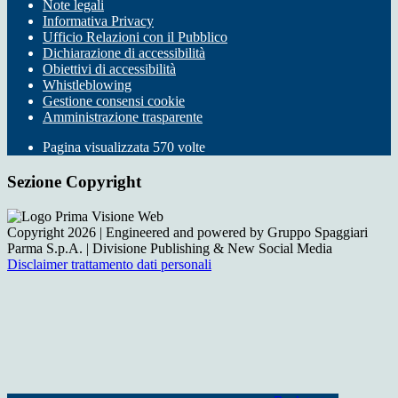
Note legali
Informativa Privacy
Ufficio Relazioni con il Pubblico
Dichiarazione di accessibilità
Obiettivi di accessibilità
Whistleblowing
Gestione consensi cookie
Amministrazione trasparente
Pagina visualizzata
570
volte
Sezione Copyright
Copyright 2026 | Engineered and powered by Gruppo Spaggiari
Parma S.p.A. | Divisione Publishing & New Social Media
Disclaimer trattamento dati personali