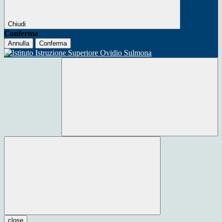
Chiudi
Conferma
Annulla
Conferma
close