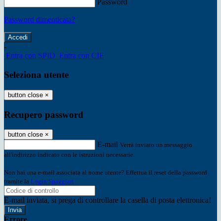
Password
Password dimenticata?
-
Entra con SPID
Entra con CIE
Seleziona utente
button close
×
Recupero password
button close
×
E-mail
Verrà inviato un messaggio
all'indirizzo indicato con le istruzioni necessarie.
Non hai una e-mail associata al nome utente? Effettua il reset della password
tramite la
Login Spaggiari
E-mail inviata, si prega di controllare la casella di posta elettronica!
Errore