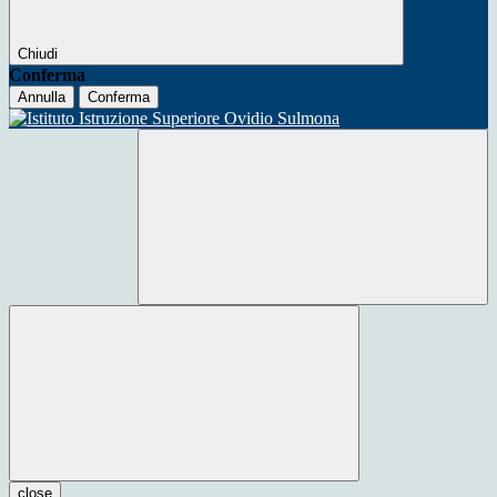
Chiudi
Conferma
Annulla
Conferma
close