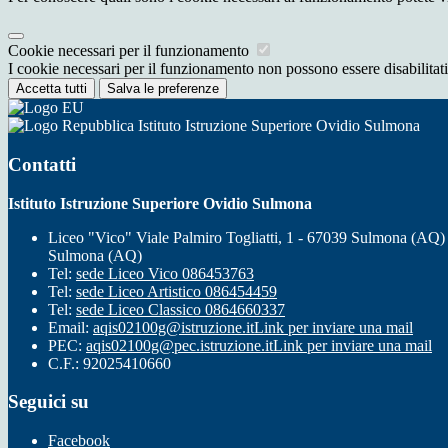
Cookie necessari per il funzionamento
I cookie necessari per il funzionamento non possono essere disabilitati.
Accetta tutti
Salva le preferenze
Istituto Istruzione Superiore Ovidio Sulmona
Contatti
Istituto Istruzione Superiore Ovidio Sulmona
Liceo "Vico" Viale Palmiro Togliatti, 1 - 67039 Sulmona (AQ)
Sulmona (AQ)
Tel:
sede Liceo Vico 086453763
Tel:
sede Liceo Artistico 086454459
Tel:
sede Liceo Classico 0864660337
Email:
aqis02100g@istruzione.it
Link per inviare una mail
PEC:
aqis02100g@pec.istruzione.it
Link per inviare una mail
C.F.: 92025410660
Seguici su
Facebook