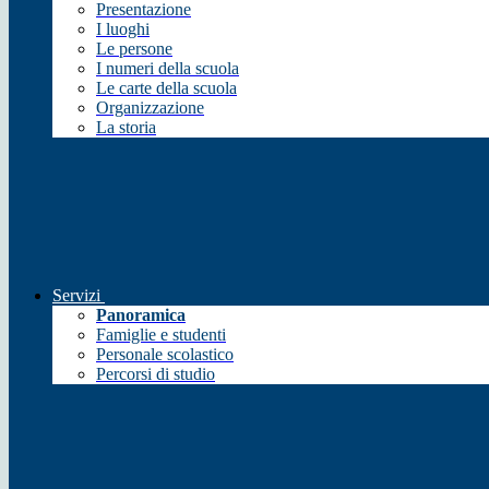
Presentazione
I luoghi
Le persone
I numeri della scuola
Le carte della scuola
Organizzazione
La storia
Servizi
Panoramica
Famiglie e studenti
Personale scolastico
Percorsi di studio