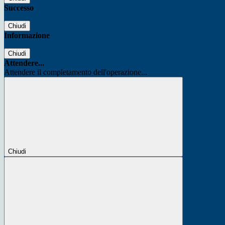
Successo
Chiudi
Informazione
Chiudi
Attendere...
Attendere il completamento dell'operazione...
Chiudi