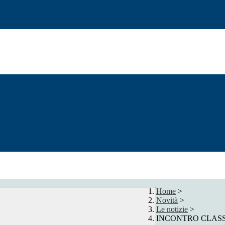
Home
>
Novità
>
Le notizie
>
INCONTRO CLASSI 