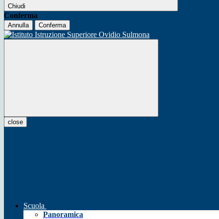
Chiudi
Conferma
Annulla
Conferma
close
Scuola
Panoramica