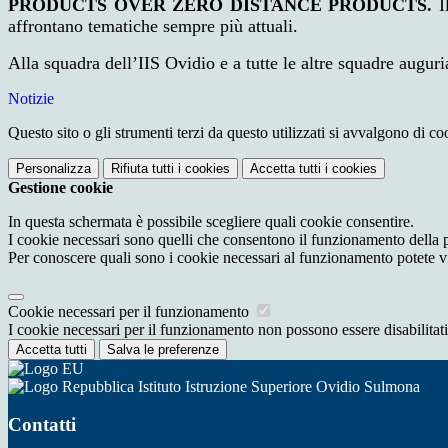
PRODUCTS OVER ZERO DISTANCE PRODUCTS.
I
affrontano tematiche sempre più attuali.
Alla squadra dell’IIS Ovidio e a tutte le altre squadre augu
Notizie
Questo sito o gli strumenti terzi da questo utilizzati si avvalgono di coo
Personalizza
Rifiuta tutti
i cookies
Accetta tutti
i cookies
Gestione cookie
In questa schermata è possibile scegliere quali cookie consentire.
I cookie necessari sono quelli che consentono il funzionamento della pi
Per conoscere quali sono i cookie necessari al funzionamento potete v
Cookie necessari per il funzionamento
I cookie necessari per il funzionamento non possono essere disabilitati.
Accetta tutti
Salva le preferenze
Istituto Istruzione Superiore Ovidio Sulmona
Contatti