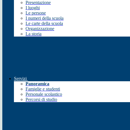
Presentazione
I luoghi
Le persone
I numeri della scuola
Le carte della scuola
Organizzazione
La storia
Servizi
Panoramica
Famiglie e studenti
Personale scolastico
Percorsi di studio