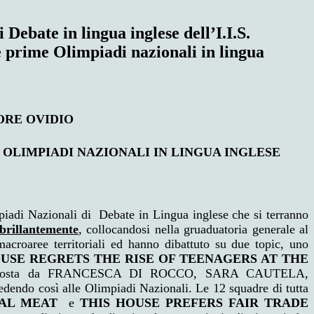
 Debate in lingua inglese dell’I.I.S.
 prime Olimpiadi nazionali in lingua
ORE OVIDIO
E OLIMPIADI NAZIONALI IN LINGUA INGLESE
piadi Nazionali di Debate in Lingua inglese che si terranno
 brillantemente
, collocandosi nella gruaduatoria generale al
croaree territoriali ed hanno dibattuto su due topic, uno
OUSE REGRETS THE RISE OF TEENAGERS AT THE
posta da FRANCESCA DI ROCCO, SARA CAUTELA,
ndo così alle Olimpiadi Nazionali. Le 12 squadre di tutta
MAL MEAT
e
THIS HOUSE PREFERS FAIR TRADE