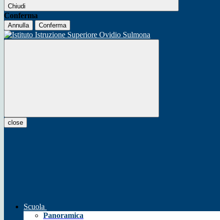
Chiudi
Conferma
Annulla
Conferma
close
Scuola
Panoramica