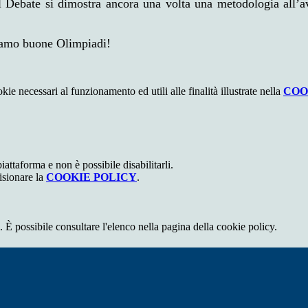
l Debate si dimostra ancora una volta una metodologia all’a
riamo buone Olimpiadi!
kie necessari al funzionamento ed utili alle finalità illustrate nella
COO
attaforma e non è possibile disabilitarli.
isionare la
COOKIE POLICY
.
 È possibile consultare l'elenco nella pagina della cookie policy.