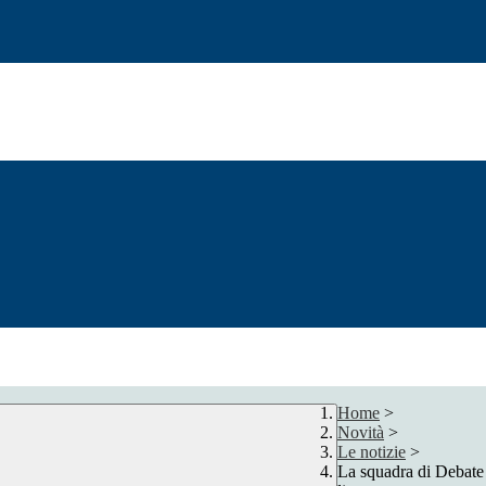
Home
>
Novità
>
Le notizie
>
La squadra di Debate i