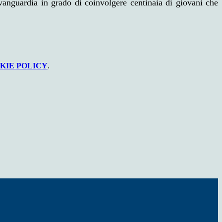
vanguardia in grado di coinvolgere centinaia di giovani che
KIE POLICY
.