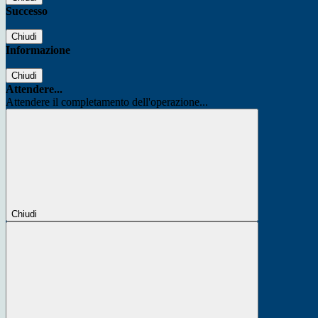
Successo
Chiudi
Informazione
Chiudi
Attendere...
Attendere il completamento dell'operazione...
Chiudi