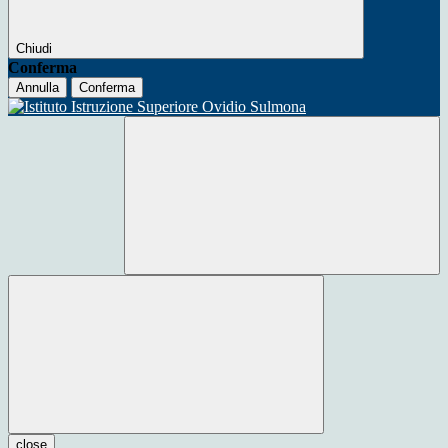
Chiudi
Conferma
Annulla
Conferma
close