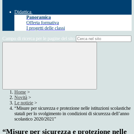
Didattica
Panoramica
Offerta formativa
I progetti delle classi
Campo di ricerca per le pagine del sito
Home
>
Novità
>
Le notizie
>
“Misure per sicurezza e protezione nelle istituzioni scolastiche
statali per lo svolgimento in condizioni di sicurezza dell’anno
scolastico 2020/2021"
“Misure per sicurezza e protezione nelle