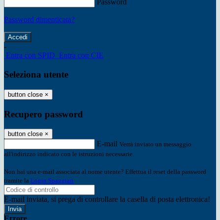
Password
Password dimenticata?
-
Entra con SPID
Entra con CIE
Seleziona utente
button close
×
Recupero password
button close
×
E-mail
Verrà inviato un messaggio
all'indirizzo indicato con le istruzioni necessarie.
Non hai una e-mail associata al nome utente? Effettua il reset della password
tramite la
Login Spaggiari
E-mail inviata, si prega di controllare la casella di posta elettronica!
Errore