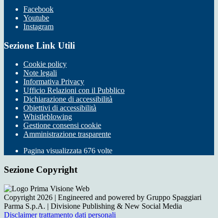
Facebook
Youtube
Instagram
Sezione Link Utili
Cookie policy
Note legali
Informativa Privacy
Ufficio Relazioni con il Pubblico
Dichiarazione di accessibilità
Obiettivi di accessibilità
Whistleblowing
Gestione consensi cookie
Amministrazione trasparente
Pagina visualizzata
676
volte
Sezione Copyright
Copyright 2026 | Engineered and powered by Gruppo Spaggiari
Parma S.p.A. | Divisione Publishing & New Social Media
Disclaimer trattamento dati personali