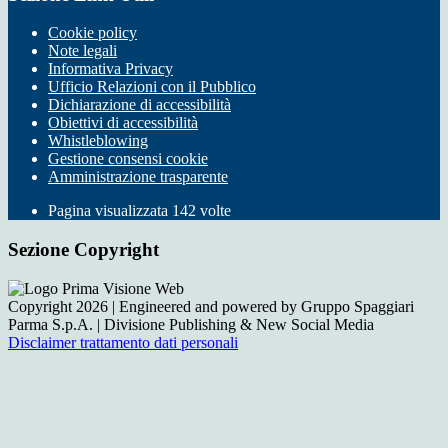
Cookie policy
Note legali
Informativa Privacy
Ufficio Relazioni con il Pubblico
Dichiarazione di accessibilità
Obiettivi di accessibilità
Whistleblowing
Gestione consensi cookie
Amministrazione trasparente
Pagina visualizzata
142
volte
Sezione Copyright
Copyright 2026 | Engineered and powered by Gruppo Spaggiari
Parma S.p.A. | Divisione Publishing & New Social Media
Disclaimer trattamento dati personali