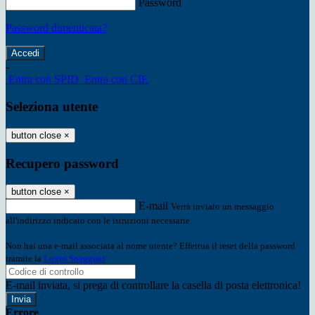
Password
Password dimenticata?
-
Entra con SPID
Entra con CIE
Seleziona utente
button close
×
Recupero password
button close
×
E-mail
Verrà inviato un messaggio
all'indirizzo indicato con le istruzioni necessarie.
Non hai una e-mail associata al nome utente? Effettua il reset della password
tramite la
Login Spaggiari
E-mail inviata, si prega di controllare la casella di posta elettronica!
Errore