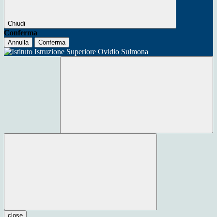
Chiudi
Conferma
Annulla
Conferma
close