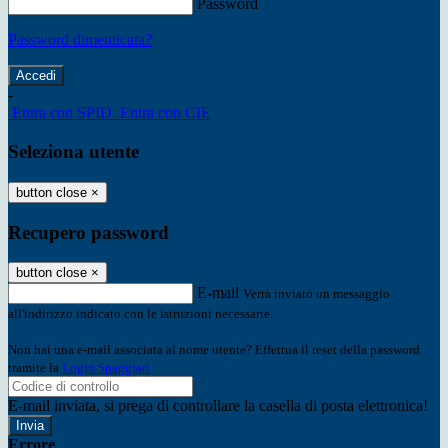
Password
Password dimenticata?
-
Entra con SPID
Entra con CIE
Seleziona utente
button close
×
Recupero password
button close
×
E-mail
Verrà inviato un messaggio
all'indirizzo indicato con le istruzioni necessarie.
Non hai una e-mail associata al nome utente? Effettua il reset della password
tramite la
Login Spaggiari
E-mail inviata, si prega di controllare la casella di posta elettronica!
Errore