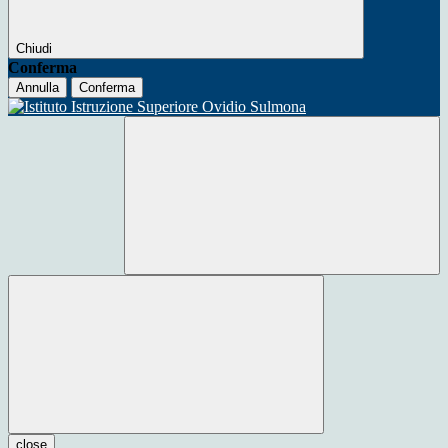
Chiudi
Conferma
Annulla
Conferma
close