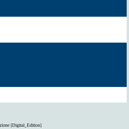
one [Digital_Edition]