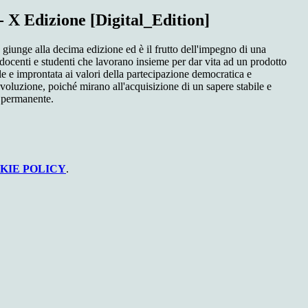
X Edizione [Digital_Edition]
 giunge alla decima edizione ed è il frutto dell'impegno di una
docenti e studenti che lavorano insieme per dar vita ad un prodotto
le e improntata ai valori della partecipazione democratica e
evoluzione, poiché mirano all'acquisizione di un sapere stabile e
o permanente.
KIE POLICY
.