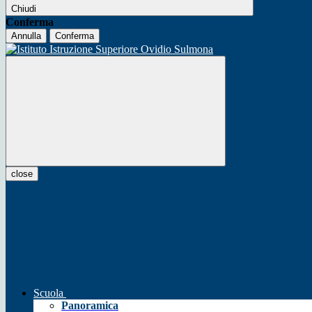
Chiudi
Conferma
Annulla
Conferma
close
Scuola
Panoramica