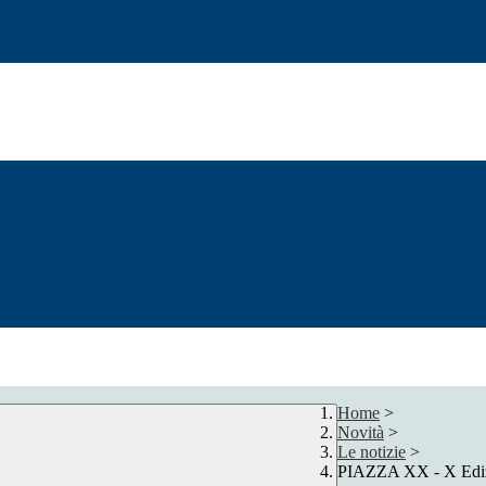
Home
>
Novità
>
Le notizie
>
PIAZZA XX - X Edizi