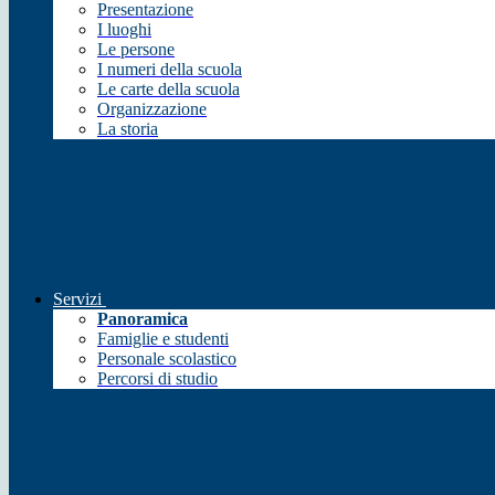
Presentazione
I luoghi
Le persone
I numeri della scuola
Le carte della scuola
Organizzazione
La storia
Servizi
Panoramica
Famiglie e studenti
Personale scolastico
Percorsi di studio