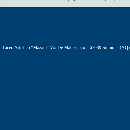
 - Liceo Artistico "Mazara" Via De Matteis, snc - 67039 Sulmona (AQ)