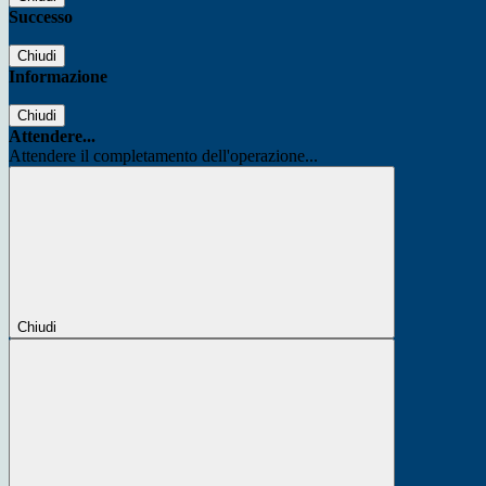
Successo
Chiudi
Informazione
Chiudi
Attendere...
Attendere il completamento dell'operazione...
Chiudi