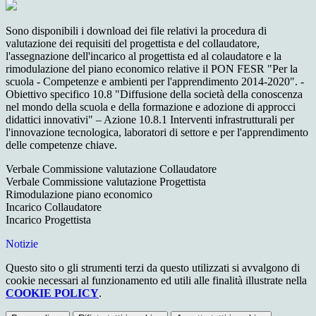
Sono disponibili i download dei file relativi la procedura di
valutazione dei requisiti del progettista e del collaudatore,
l'assegnazione dell'incarico al progettista ed al colaudatore e la
rimodulazione del piano economico relative il PON FESR "Per la
scuola - Competenze e ambienti per l'apprendimento 2014-2020". -
Obiettivo specifico 10.8 "Diffusione della società della conoscenza
nel mondo della scuola e della formazione e adozione di approcci
didattici innovativi" – Azione 10.8.1 Interventi infrastrutturali per
l'innovazione tecnologica, laboratori di settore e per l'apprendimento
delle competenze chiave.
Verbale Commissione valutazione Collaudatore
Verbale Commissione valutazione Progettista
Rimodulazione piano economico
Incarico Collaudatore
Incarico Progettista
Notizie
Questo sito o gli strumenti terzi da questo utilizzati si avvalgono di
cookie necessari al funzionamento ed utili alle finalità illustrate nella
COOKIE POLICY
.