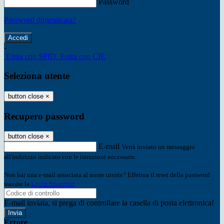
Password
Password dimenticata?
-
Entra con SPID
Entra con CIE
Seleziona utente
button close
×
Recupero password
button close
×
E-mail
Verrà inviato un messaggio
all'indirizzo indicato con le istruzioni necessarie.
Non hai una e-mail associata al nome utente? Effettua il reset della password
tramite la
Login Spaggiari
E-mail inviata, si prega di controllare la casella di posta elettronica!
Errore