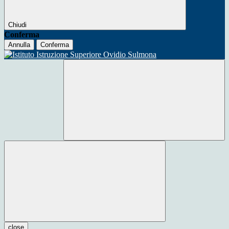
Chiudi
Conferma
Annulla
Conferma
close