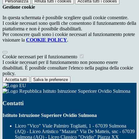
Personalizza
Rifiuta tutti
i cookies
Accetta tutti
i cookies
Gestione cookie
In questa schermata è possibile scegliere quali cookie consentire.
I cookie necessari sono quelli che consentono il funzionamento della
piattaforma e non è possibile disabilitarli.
Per conoscere quali sono i cookie necessari al funzionamento potete
visionare la
COOKIE POLICY
.
Cookie necessari per il funzionamento
I cookie necessari per il funzionamento non possono essere
disabilitati. È possibile consultare l'elenco nella pagina della cookie
policy.
Accetta tutti
Salva le preferenze
Istituto Istruzione Superiore Ovidio Sulmona
Contatti
Istituto Istruzione Superiore Ovidio Sulmona
Liceo "Vico" Viale Palmiro Togliatti, 1 - 67039 Sulmona
(AQ) - Liceo Artistico "Mazara" Via De Matteis, snc - 67039
Sulmona (AQ) - Liceo Classico "Ovidio" Piazza XX