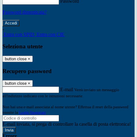
Password
Password dimenticata?
-
Entra con SPID
Entra con CIE
Seleziona utente
button close
×
Recupero password
button close
×
E-mail
Verrà inviato un messaggio
all'indirizzo indicato con le istruzioni necessarie.
Non hai una e-mail associata al nome utente? Effettua il reset della password
tramite la
Login Spaggiari
E-mail inviata, si prega di controllare la casella di posta elettronica!
Errore