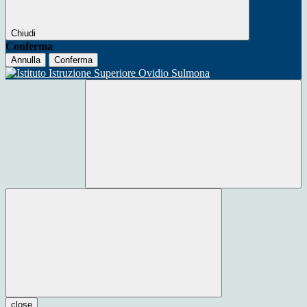
Chiudi
Conferma
Annulla
Conferma
close