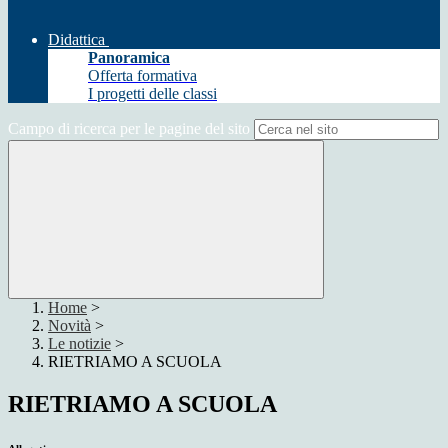
Didattica
Panoramica
Offerta formativa
I progetti delle classi
Campo di ricerca per le pagine del sito
Home
>
Novità
>
Le notizie
>
RIETRIAMO A SCUOLA
RIETRIAMO A SCUOLA