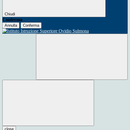
Chiudi
Conferma
Annulla
Conferma
close