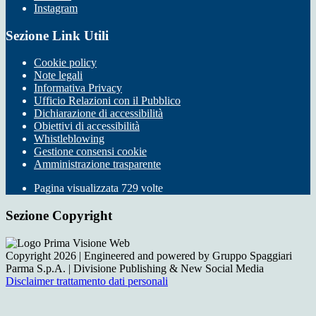
Instagram
Sezione Link Utili
Cookie policy
Note legali
Informativa Privacy
Ufficio Relazioni con il Pubblico
Dichiarazione di accessibilità
Obiettivi di accessibilità
Whistleblowing
Gestione consensi cookie
Amministrazione trasparente
Pagina visualizzata
729
volte
Sezione Copyright
Copyright 2026 | Engineered and powered by Gruppo Spaggiari
Parma S.p.A. | Divisione Publishing & New Social Media
Disclaimer trattamento dati personali