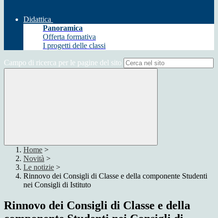
Didattica
Panoramica
Offerta formativa
I progetti delle classi
Campo di ricerca per le pagine del sito
Home
>
Novità
>
Le notizie
>
Rinnovo dei Consigli di Classe e della componente Studenti
nei Consigli di Istituto
Rinnovo dei Consigli di Classe e della