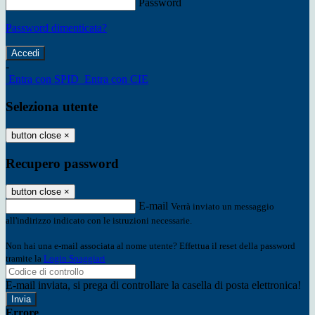
Password
Password dimenticata?
-
Entra con SPID
Entra con CIE
Seleziona utente
button close
×
Recupero password
button close
×
E-mail
Verrà inviato un messaggio
all'indirizzo indicato con le istruzioni necessarie.
Non hai una e-mail associata al nome utente? Effettua il reset della password
tramite la
Login Spaggiari
E-mail inviata, si prega di controllare la casella di posta elettronica!
Errore