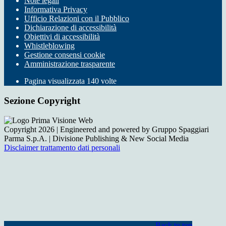
Note legali
Informativa Privacy
Ufficio Relazioni con il Pubblico
Dichiarazione di accessibilità
Obiettivi di accessibilità
Whistleblowing
Gestione consensi cookie
Amministrazione trasparente
Pagina visualizzata
140
volte
Sezione Copyright
Copyright 2026 | Engineered and powered by Gruppo Spaggiari
Parma S.p.A. | Divisione Publishing & New Social Media
Disclaimer trattamento dati personali
Back to top