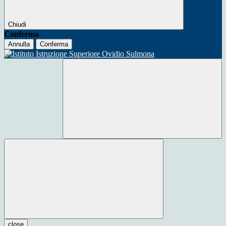
Chiudi
Conferma
Annulla
Conferma
close