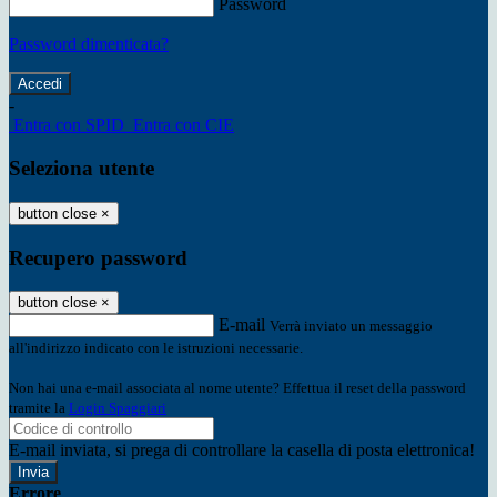
Password
Password dimenticata?
-
Entra con SPID
Entra con CIE
Seleziona utente
button close
×
Recupero password
button close
×
E-mail
Verrà inviato un messaggio
all'indirizzo indicato con le istruzioni necessarie.
Non hai una e-mail associata al nome utente? Effettua il reset della password
tramite la
Login Spaggiari
E-mail inviata, si prega di controllare la casella di posta elettronica!
Errore