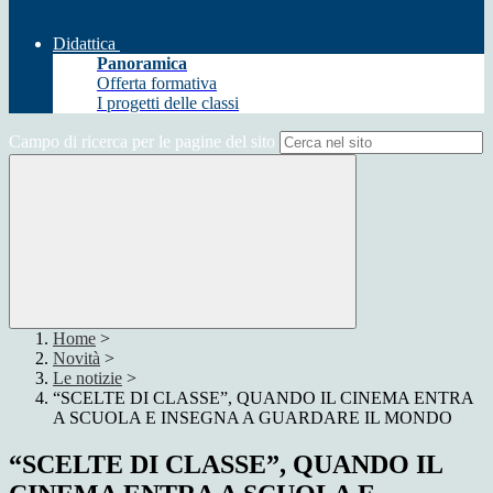
Didattica
Panoramica
Offerta formativa
I progetti delle classi
Campo di ricerca per le pagine del sito
Home
>
Novità
>
Le notizie
>
“SCELTE DI CLASSE”, QUANDO IL CINEMA ENTRA
A SCUOLA E INSEGNA A GUARDARE IL MONDO
“SCELTE DI CLASSE”, QUANDO IL