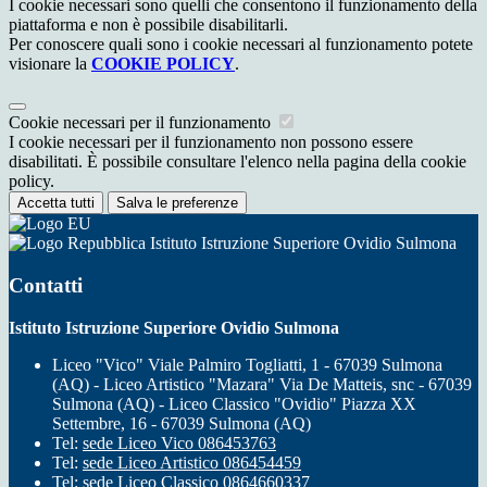
I cookie necessari sono quelli che consentono il funzionamento della
piattaforma e non è possibile disabilitarli.
Per conoscere quali sono i cookie necessari al funzionamento potete
visionare la
COOKIE POLICY
.
Cookie necessari per il funzionamento
I cookie necessari per il funzionamento non possono essere
disabilitati. È possibile consultare l'elenco nella pagina della cookie
policy.
Accetta tutti
Salva le preferenze
Istituto Istruzione Superiore Ovidio Sulmona
Contatti
Istituto Istruzione Superiore Ovidio Sulmona
Liceo "Vico" Viale Palmiro Togliatti, 1 - 67039 Sulmona
(AQ) - Liceo Artistico "Mazara" Via De Matteis, snc - 67039
Sulmona (AQ) - Liceo Classico "Ovidio" Piazza XX
Settembre, 16 - 67039 Sulmona (AQ)
Tel:
sede Liceo Vico 086453763
Tel:
sede Liceo Artistico 086454459
Tel:
sede Liceo Classico 0864660337