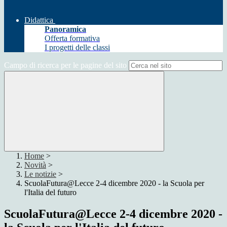
Didattica
Panoramica
Offerta formativa
I progetti delle classi
Campo di ricerca per le pagine del sito
Home
>
Novità
>
Le notizie
>
ScuolaFutura@Lecce 2-4 dicembre 2020 - la Scuola per
l'Italia del futuro
ScuolaFutura@Lecce 2-4 dicembre 2020 -