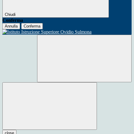
Chiudi
Conferma
Annulla
Conferma
close