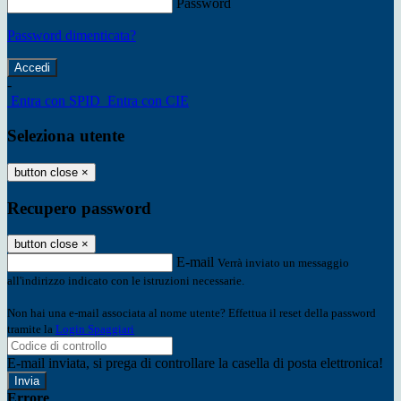
Password
Password dimenticata?
-
Entra con SPID
Entra con CIE
Seleziona utente
button close
×
Recupero password
button close
×
E-mail
Verrà inviato un messaggio
all'indirizzo indicato con le istruzioni necessarie.
Non hai una e-mail associata al nome utente? Effettua il reset della password
tramite la
Login Spaggiari
E-mail inviata, si prega di controllare la casella di posta elettronica!
Errore