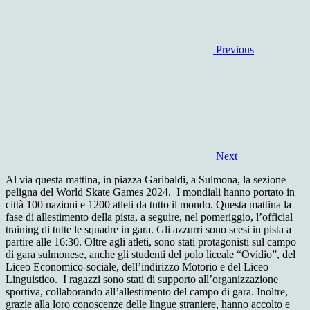
Previous
Next
Al via questa mattina, in piazza Garibaldi, a Sulmona, la sezione
peligna del World Skate Games 2024. I mondiali hanno portato in
città 100 nazioni e 1200 atleti da tutto il mondo. Questa mattina la
fase di allestimento della pista, a seguire, nel pomeriggio, l’official
training di tutte le squadre in gara. Gli azzurri sono scesi in pista a
partire alle 16:30. Oltre agli atleti, sono stati protagonisti sul campo
di gara sulmonese, anche gli studenti del polo liceale “Ovidio”, del
Liceo Economico-sociale, dell’indirizzo Motorio e del Liceo
Linguistico. I ragazzi sono stati di supporto all’organizzazione
sportiva, collaborando all’allestimento del campo di gara. Inoltre,
grazie alla loro conoscenze delle lingue straniere, hanno accolto e