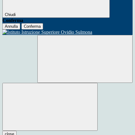
Chiudi
Conferma
Annulla
Conferma
close