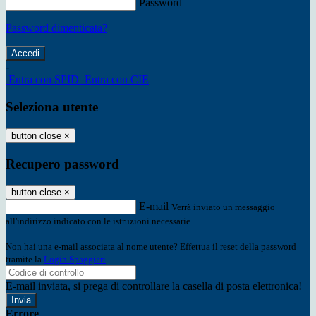
Password
Password dimenticata?
-
Entra con SPID
Entra con CIE
Seleziona utente
button close
×
Recupero password
button close
×
E-mail
Verrà inviato un messaggio
all'indirizzo indicato con le istruzioni necessarie.
Non hai una e-mail associata al nome utente? Effettua il reset della password
tramite la
Login Spaggiari
E-mail inviata, si prega di controllare la casella di posta elettronica!
Errore