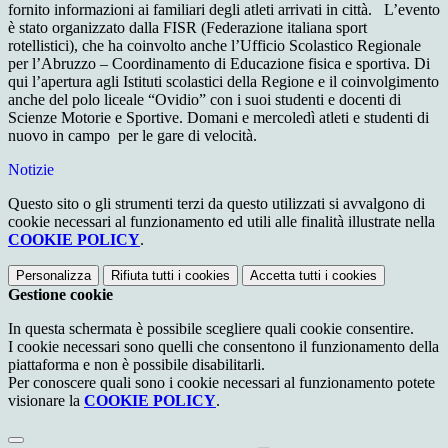
fornito informazioni ai familiari degli atleti arrivati in città. L’evento
è stato organizzato dalla FISR (Federazione italiana sport
rotellistici), che ha coinvolto anche l’Ufficio Scolastico Regionale
per l’Abruzzo – Coordinamento di Educazione fisica e sportiva. Di
qui l’apertura agli Istituti scolastici della Regione e il coinvolgimento
anche del polo liceale “Ovidio” con i suoi studenti e docenti di
Scienze Motorie e Sportive. Domani e mercoledì atleti e studenti di
nuovo in campo per le gare di velocità.
Notizie
Questo sito o gli strumenti terzi da questo utilizzati si avvalgono di
cookie necessari al funzionamento ed utili alle finalità illustrate nella
COOKIE POLICY
.
Personalizza
Rifiuta tutti
i cookies
Accetta tutti
i cookies
Gestione cookie
In questa schermata è possibile scegliere quali cookie consentire.
I cookie necessari sono quelli che consentono il funzionamento della
piattaforma e non è possibile disabilitarli.
Per conoscere quali sono i cookie necessari al funzionamento potete
visionare la
COOKIE POLICY
.