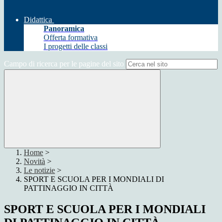
Didattica
Panoramica
Offerta formativa
I progetti delle classi
Campo di ricerca per le pagine del sito
Home
>
Novità
>
Le notizie
>
SPORT E SCUOLA PER I MONDIALI DI
PATTINAGGIO IN CITTÀ
SPORT E SCUOLA PER I MONDIALI